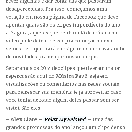
rever algumas e dar conta das que passaram
desapercebidas. Pra isso, começamos uma
votação em nossa página do Facebook que deve
apontar quais são os
clipes imperdíveis
do ano
até agora, aqueles que nenhum fã de música ou
vídeo pode deixar de ver pra começar o novo
semestre – que trará consigo mais uma avalanche
de novidades pra ocupar nosso tempo.
Separamos os 20 videoclipes que tiveram maior
repercussão aqui no
Música Pavê
, seja em
visualizações ou comentários nas redes sociais,
para refrescar sua memória (e já aproveitar caso
você tenha deixado algum deles passar sem ser
visto). São eles:
–
Alex Clare –
Relax My Beloved
– Uma das
grandes promessas do ano lançou um clipe denso