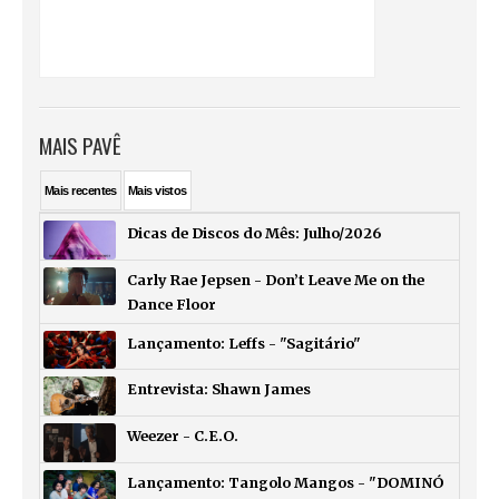
MAIS PAVÊ
Mais
recentes
Mais
vistos
Dicas de Discos do Mês: Julho/2026
Carly Rae Jepsen - Don’t Leave Me on the
Dance Floor
Lançamento: Leffs - "Sagitário"
Entrevista: Shawn James
Weezer - C.E.O.
Lançamento: Tangolo Mangos - "DOMINÓ