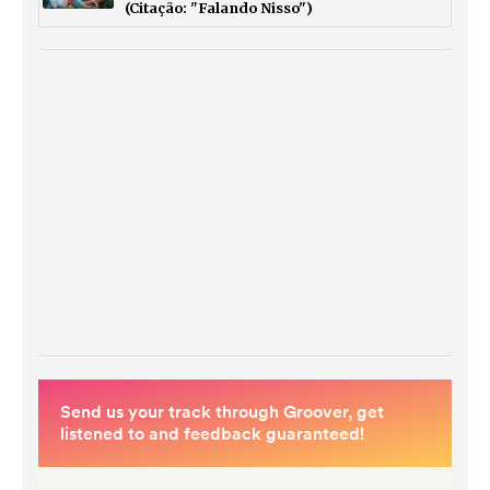
(Citação: "Falando Nisso")