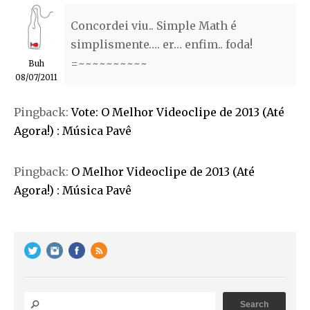
Concordei viu.. Simple Math é
simplismente…. er… enfim.. foda!
=~~~~~~~~~~
Buh
08/07/2011
Pingback:
Vote: O Melhor Videoclipe de 2013 (Até
Agora!) : Música Pavê
Pingback:
O Melhor Videoclipe de 2013 (Até
Agora!) : Música Pavê