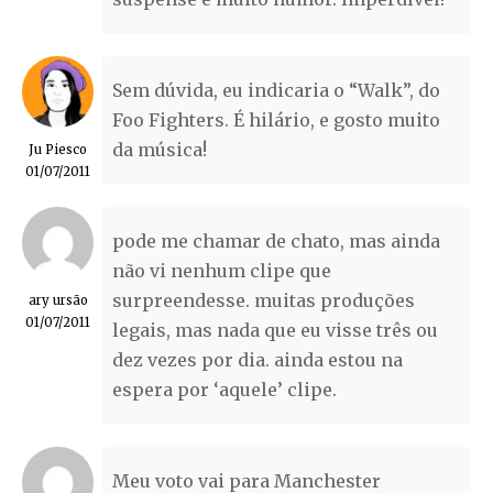
Sem dúvida, eu indicaria o “Walk”, do
Foo Fighters. É hilário, e gosto muito
da música!
Ju Piesco
01/07/2011
pode me chamar de chato, mas ainda
não vi nenhum clipe que
surpreendesse. muitas produções
ary ursão
01/07/2011
legais, mas nada que eu visse três ou
dez vezes por dia. ainda estou na
espera por ‘aquele’ clipe.
Meu voto vai para Manchester