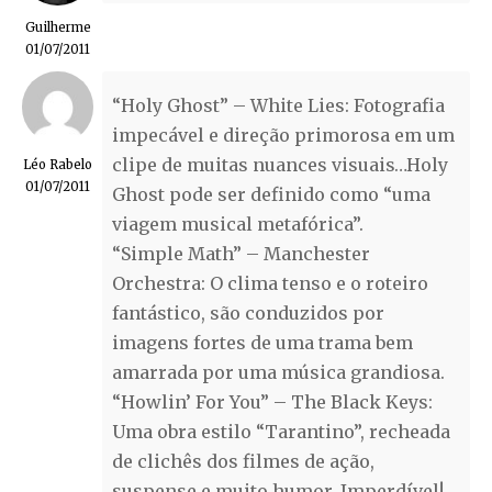
Guilherme
01/07/2011
“Holy Ghost” – White Lies: Fotografia
impecável e direção primorosa em um
clipe de muitas nuances visuais…Holy
Léo Rabelo
01/07/2011
Ghost pode ser definido como “uma
viagem musical metafórica”.
“Simple Math” – Manchester
Orchestra: O clima tenso e o roteiro
fantástico, são conduzidos por
imagens fortes de uma trama bem
amarrada por uma música grandiosa.
“Howlin’ For You” – The Black Keys:
Uma obra estilo “Tarantino”, recheada
de clichês dos filmes de ação,
suspense e muito humor. Imperdível!