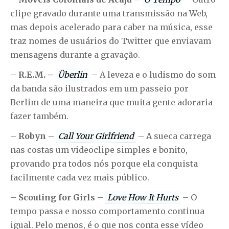
clipe gravado durante uma transmissão na Web,
mas depois acelerado para caber na música, esse
traz nomes de usuários do Twitter que enviavam
mensagens durante a gravação.
–
R.E.M. –
Überlin
– A leveza e o ludismo do som
da banda são ilustrados em um passeio por
Berlim de uma maneira que muita gente adoraria
fazer também.
–
Robyn –
Call Your Girlfriend
– A sueca carrega
nas costas um videoclipe simples e bonito,
provando pra todos nós porque ela conquista
facilmente cada vez mais público.
–
Scouting for Girls –
Love How It Hurts
– O
tempo passa e nosso comportamento continua
igual. Pelo menos, é o que nos conta esse vídeo