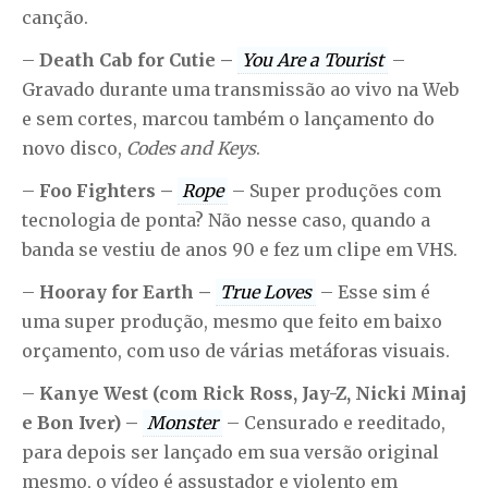
canção.
–
Death Cab for Cutie –
You Are a Tourist
–
Gravado durante uma transmissão ao vivo na Web
e sem cortes, marcou também o lançamento do
novo disco,
Codes and Keys
.
–
Foo Fighters –
Rope
– Super produções com
tecnologia de ponta? Não nesse caso, quando a
banda se vestiu de anos 90 e fez um clipe em VHS.
–
Hooray for Earth –
True Loves
– Esse sim é
uma super produção, mesmo que feito em baixo
orçamento, com uso de várias metáforas visuais.
–
Kanye West (com Rick Ross, Jay-Z, Nicki Minaj
e Bon Iver) –
Monster
– Censurado e reeditado,
para depois ser lançado em sua versão original
mesmo, o vídeo é assustador e violento em