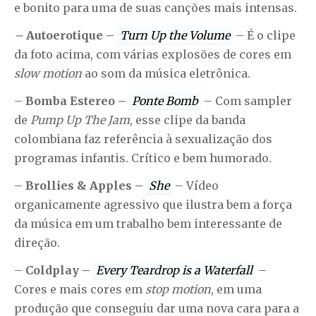
e bonito para uma de suas canções mais intensas.
–
Autoerotique –
Turn Up the Volume
– É o clipe
da foto acima, com várias explosões de cores em
slow motion
ao som da música eletrônica.
–
Bomba Estereo –
Ponte Bomb
– Com sampler
de
Pump Up The Jam
, esse clipe da banda
colombiana faz referência à sexualização dos
programas infantis. Crítico e bem humorado.
–
Brollies & Apples –
She
– Vídeo
organicamente agressivo que ilustra bem a força
da música em um trabalho bem interessante de
direção.
–
Coldplay –
Every Teardrop is a Waterfall
–
Cores e mais cores em
stop motion
, em uma
produção que conseguiu dar uma nova cara para a