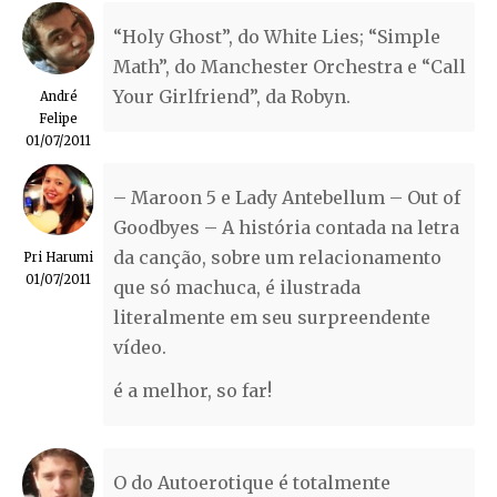
“Holy Ghost”, do White Lies; “Simple
Math”, do Manchester Orchestra e “Call
Your Girlfriend”, da Robyn.
André
Felipe
01/07/2011
– Maroon 5 e Lady Antebellum – Out of
Goodbyes – A história contada na letra
da canção, sobre um relacionamento
Pri Harumi
01/07/2011
que só machuca, é ilustrada
literalmente em seu surpreendente
vídeo.
é a melhor, so far!
O do Autoerotique é totalmente