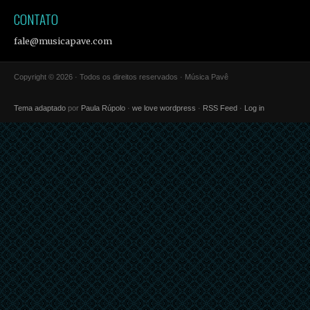
CONTATO
fale@musicapave.com
Copyright © 2026 · Todos os direitos reservados · Música Pavê
Tema adaptado
por
Paula Rúpolo
·
we love wordpress
·
RSS Feed
·
Log in