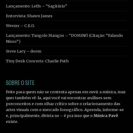
Lançamento: Leffs – “Sagitário”
Entrevista: Shawn James
Weezer – C.E.O.
Lançamento: Tangolo Mangos – “DOMINÓ (Citação: “Falando
Nisso”)
Steve Lacy – doom
Tiny Desk Concerts: Charlie Puth
SOBRE O SITE
Feito para quem não se contenta apenas em ouvir a música, mas
quer também vê-la, aqui você vai encontrar análises sem
preconceitos e com olhar crítico sobre o relacionamento das
artes visuais com o mercado fonográfico. Aprenda, informe-se
e, principalmente, divirta-se – é pra isso que o
Música Pavê
existe.