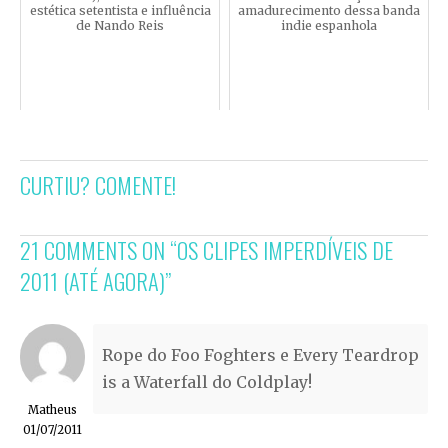
estética setentista e influência
amadurecimento dessa banda
de Nando Reis
indie espanhola
CURTIU? COMENTE!
21 COMMENTS ON “
OS CLIPES IMPERDÍVEIS DE
2011 (ATÉ AGORA)
”
Rope do Foo Foghters e Every Teardrop
is a Waterfall do Coldplay!
Matheus
01/07/2011