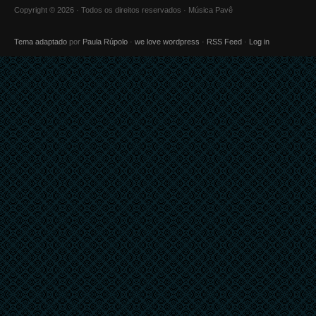
Copyright © 2026 · Todos os direitos reservados · Música Pavê
Tema adaptado
por
Paula Rúpolo
·
we love wordpress
·
RSS Feed
·
Log in