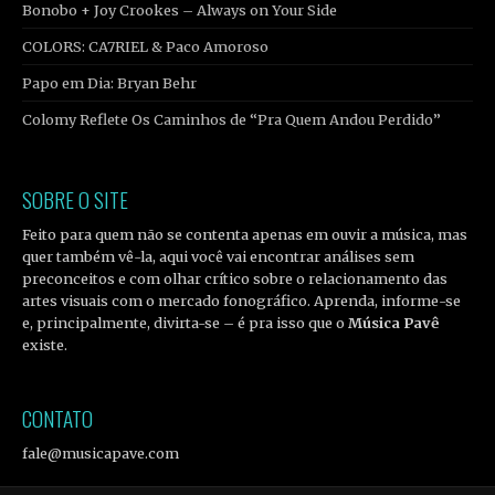
Bonobo + Joy Crookes – Always on Your Side
COLORS: CA7RIEL & Paco Amoroso
Papo em Dia: Bryan Behr
Colomy Reflete Os Caminhos de “Pra Quem Andou Perdido”
SOBRE O SITE
Feito para quem não se contenta apenas em ouvir a música, mas
quer também vê-la, aqui você vai encontrar análises sem
preconceitos e com olhar crítico sobre o relacionamento das
artes visuais com o mercado fonográfico. Aprenda, informe-se
e, principalmente, divirta-se – é pra isso que o
Música Pavê
existe.
CONTATO
fale@musicapave.com