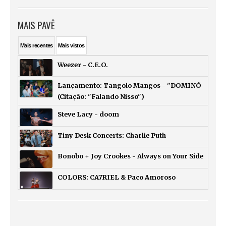
MAIS PAVÊ
Mais
recentes
Mais
vistos
Weezer - C.E.O.
Lançamento: Tangolo Mangos - "DOMINÓ
(Citação: "Falando Nisso")
Steve Lacy - doom
Tiny Desk Concerts: Charlie Puth
Bonobo + Joy Crookes - Always on Your Side
COLORS: CA7RIEL & Paco Amoroso