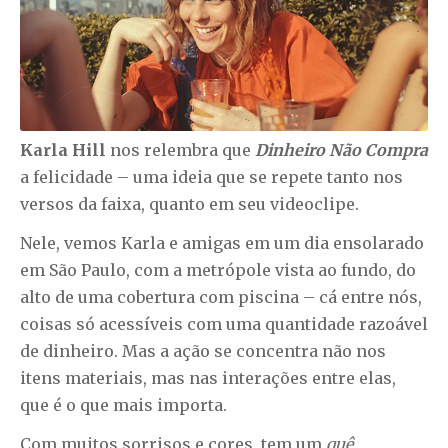
Karla Hill
nos relembra que
Dinheiro Não Compra
a felicidade – uma ideia que se repete tanto nos
versos da faixa, quanto em seu videoclipe.
Nele, vemos Karla e amigas em um dia ensolarado
em São Paulo, com a metrópole vista ao fundo, do
alto de uma cobertura com piscina – cá entre nós,
coisas só acessíveis com uma quantidade razoável
de dinheiro. Mas a ação se concentra não nos
itens materiais, mas nas interações entre elas,
que é o que mais importa.
Com muitos sorrisos e cores, tem um
quê