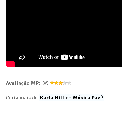
Avaliação MP:
3/5
Curta mais de
Karla Hill
no
Música Pavê