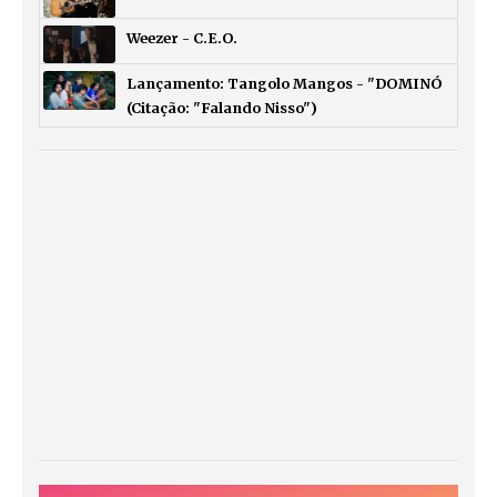
Weezer - C.E.O.
Lançamento: Tangolo Mangos - "DOMINÓ
(Citação: "Falando Nisso")