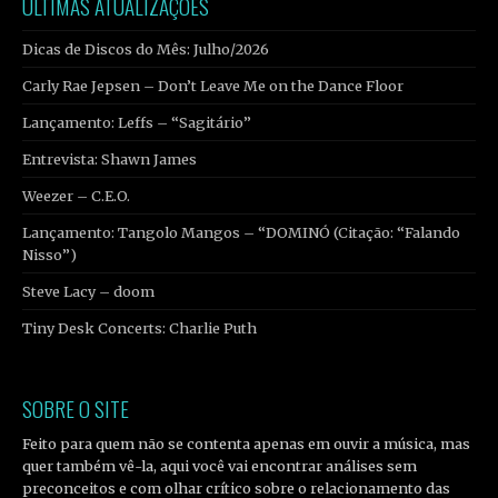
ÚLTIMAS ATUALIZAÇÕES
Dicas de Discos do Mês: Julho/2026
Carly Rae Jepsen – Don’t Leave Me on the Dance Floor
Lançamento: Leffs – “Sagitário”
Entrevista: Shawn James
Weezer – C.E.O.
Lançamento: Tangolo Mangos – “DOMINÓ (Citação: “Falando
Nisso”)
Steve Lacy – doom
Tiny Desk Concerts: Charlie Puth
SOBRE O SITE
Feito para quem não se contenta apenas em ouvir a música, mas
quer também vê-la, aqui você vai encontrar análises sem
preconceitos e com olhar crítico sobre o relacionamento das