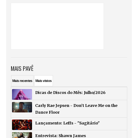
MAIS PAVÊ
Mais
recentes
Mais
vistos
Dicas de Discos do Mês: Julho/2026
Carly Rae Jepsen - Don’t Leave Me on the
Dance Floor
Lançamento: Leffs - "Sagitário"
Entrevista: Shawn James