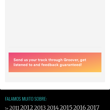
FALAMOS MUITO SOBRE:
2012
2015
2016
2017
2013
2014
2011
5+