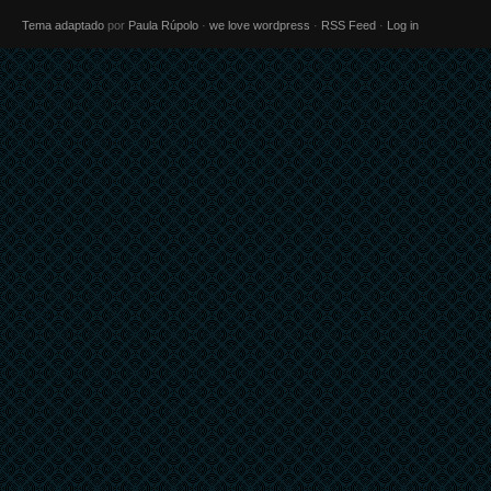
Tema adaptado
por
Paula Rúpolo
·
we love wordpress
·
RSS Feed
·
Log in