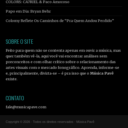
COLORS: CA7RIEL & Paco Amoroso
Papo em Dia: Bryan Behr
Colomy Reflete Os Caminhos de “Pra Quem Andou Perdido”
SOBRE O SITE
Feito para quem não se contenta apenas em ouvir a música, mas
quer também vê-la, aqui você vai encontrar análises sem
preconceitos e com olhar crítico sobre o relacionamento das
artes visuais com o mercado fonográfico. Aprenda, informe-se
e, principalmente, divirta-se – é pra isso que o
Música Pavê
existe.
CONTATO
fale@musicapave.com
Copyright © 2026 · Todos os direitos reservados · Música Pavê