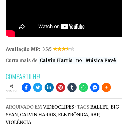
Avaliação MP:
3.5/5
Curta mais de
Calvin Harris
no
Música Pavê
COMPARTILHE!
SHARES
ARQUIVADO EM
VIDEOCLIPES
· TAGS
BALLET
,
BIG
SEAN
,
CALVIN HARRIS
,
ELETRÔNICA
,
RAP
,
VIOLÊNCIA