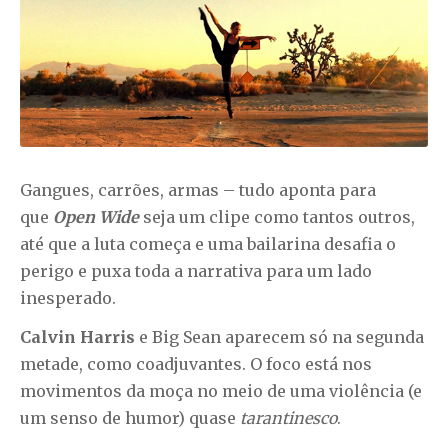
Gangues, carrões, armas – tudo aponta para
que
Open Wide
seja um clipe como tantos outros,
até que a luta começa e uma bailarina desafia o
perigo e puxa toda a narrativa para um lado
inesperado.
Calvin Harris
e
Big Sean
aparecem só na segunda
metade, como coadjuvantes. O foco está nos
movimentos da moça no meio de uma violência (e
um senso de humor) quase
tarantinesco
.