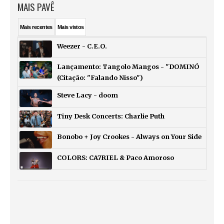
MAIS PAVÊ
Mais
recentes
Mais
vistos
Weezer - C.E.O.
Lançamento: Tangolo Mangos - "DOMINÓ
(Citação: "Falando Nisso")
Steve Lacy - doom
Tiny Desk Concerts: Charlie Puth
Bonobo + Joy Crookes - Always on Your Side
COLORS: CA7RIEL & Paco Amoroso