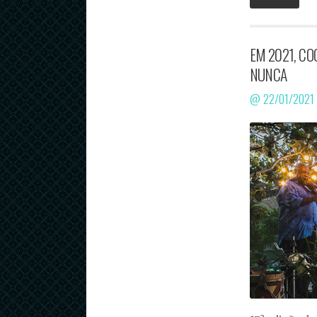
EM 2021, CO
NUNCA
@
22/01/2021