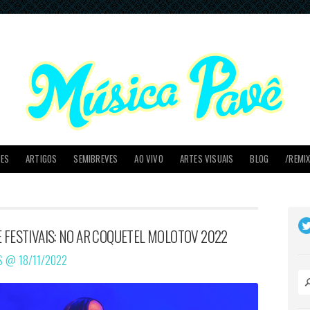
PES
ARTIGOS
SEMIBREVES
AO VIVO
ARTES VISUAIS
BLOG
/REMI
E FESTIVAIS: NO AR COQUETEL MOLOTOV 2022
OS @
18/11/2022