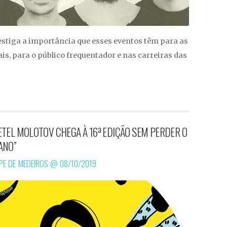
estiga a importância que esses eventos têm para as
is, para o público frequentador e nas carreiras das
TEL MOLOTOV CHEGA À 16ª EDIÇÃO SEM PERDER O
ANO”
IPE DE MEDEIROS @
08/10/2019