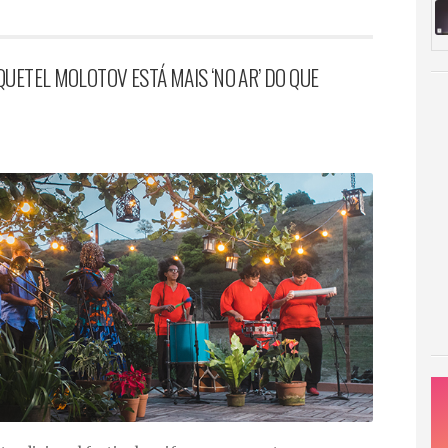
QUETEL MOLOTOV ESTÁ MAIS ‘NO AR’ DO QUE