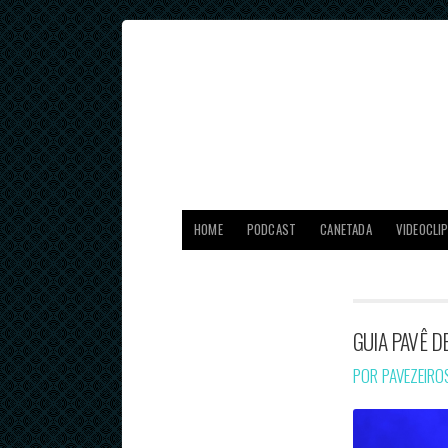
HOME
PODCAST
CANETADA
VIDEOCLI
GUIA PAVÊ D
POR PAVEZEIR