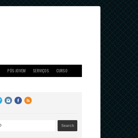
X
PÓS-JOVEM
SERVIÇOS
CURSO