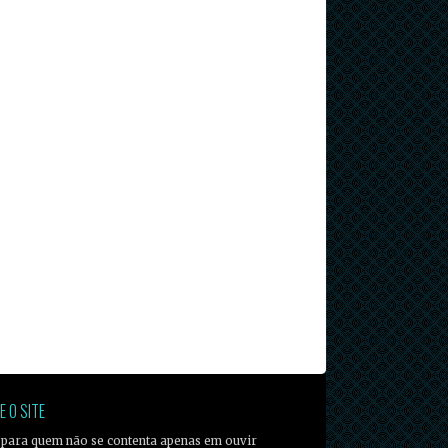
E O SITE
 para quem não se contenta apenas em ouvir