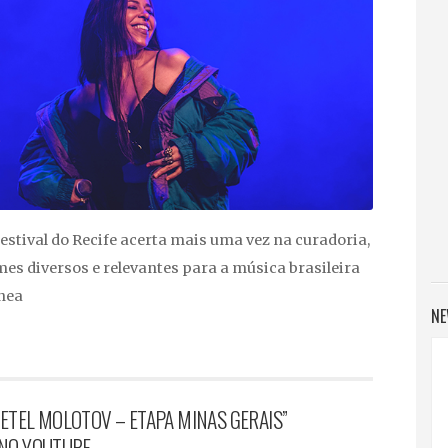
estival do Recife acerta mais uma vez na curadoria,
es diversos e relevantes para a música brasileira
nea
NE
ETEL MOLOTOV – ETAPA MINAS GERAIS”
 NO YOUTUBE