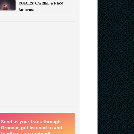
COLORS: CA7RIEL & Paco
Amoroso