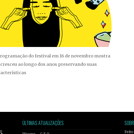
rogramação do festival em 16 de novembro mostra
cresceu ao longo dos anos preservando suas
acterísticas
ÚLTIMAS ATUALIZAÇÕES
SOBR
5
Feito