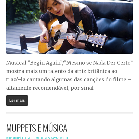
Musical “Begin Again”/”Mesmo se Nada Der Certo”
mostra mais um talento da atriz britânica ao
trazê-la cantando algumas das canções do filme –
altamente recomendável, por sinal
Ler mais
MUPPETS E MÚSICA
POR ANDRÉ FELIPE DE MEDEIROS @
24/11/2011