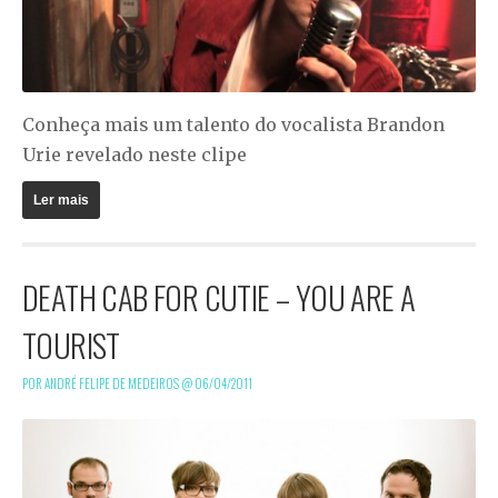
Conheça mais um talento do vocalista Brandon
Urie revelado neste clipe
Ler mais
DEATH CAB FOR CUTIE – YOU ARE A
TOURIST
POR ANDRÉ FELIPE DE MEDEIROS @
06/04/2011