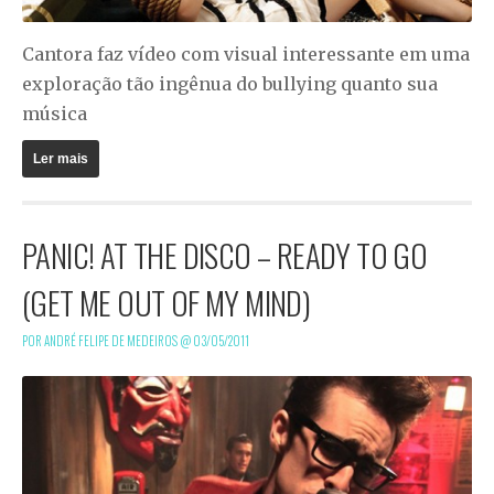
Cantora faz vídeo com visual interessante em uma
exploração tão ingênua do
bullying
quanto sua
música
Ler mais
PANIC! AT THE DISCO – READY TO GO
(GET ME OUT OF MY MIND)
POR ANDRÉ FELIPE DE MEDEIROS @
03/05/2011