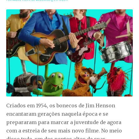
Criados em 1954, os bonecos de Jim Henson
encantaram gerações naquela época e se
prepararam para marcar a juventude de agora
com a estreia de seu mais novo filme. No meio
disso tudo, um dos pontos altos de suas