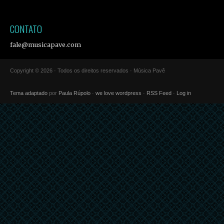
CONTATO
fale@musicapave.com
Copyright © 2026 · Todos os direitos reservados · Música Pavê
Tema adaptado
por
Paula Rúpolo
·
we love wordpress
·
RSS Feed
·
Log in