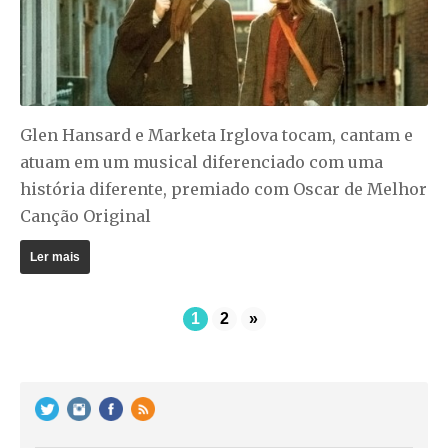
Glen Hansard e Marketa Irglova tocam, cantam e
atuam em um musical diferenciado com uma
história diferente, premiado com Oscar de Melhor
Canção Original
Ler mais
1
2
»