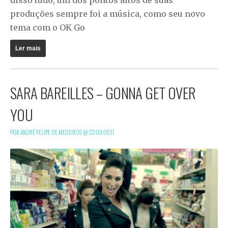
produções sempre foi a música, como seu novo
tema com o OK Go
Ler mais
SARA BAREILLES – GONNA GET OVER
YOU
POR ANDRÉ FELIPE DE MEDEIROS @
23/09/2011