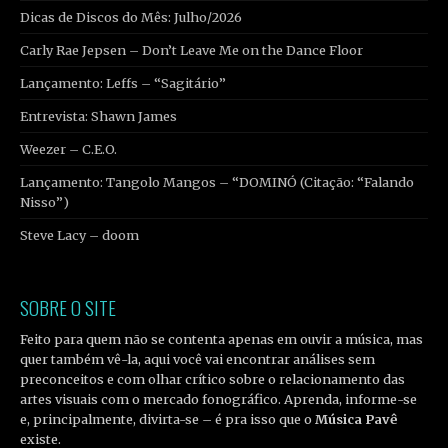
Dicas de Discos do Mês: Julho/2026
Carly Rae Jepsen – Don’t Leave Me on the Dance Floor
Lançamento: Leffs – “Sagitário”
Entrevista: Shawn James
Weezer – C.E.O.
Lançamento: Tangolo Mangos – “DOMINÓ (Citação: “Falando
Nisso”)
Steve Lacy – doom
SOBRE O SITE
Feito para quem não se contenta apenas em ouvir a música, mas
quer também vê-la, aqui você vai encontrar análises sem
preconceitos e com olhar crítico sobre o relacionamento das
artes visuais com o mercado fonográfico. Aprenda, informe-se
e, principalmente, divirta-se – é pra isso que o
Música Pavê
existe.