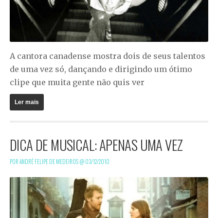
A cantora canadense mostra dois de seus talentos
de uma vez só, dançando e dirigindo um ótimo
clipe que muita gente não quis ver
Ler mais
DICA DE MUSICAL: APENAS UMA VEZ
POR ANDRÉ FELIPE DE MEDEIROS @
03/12/2010