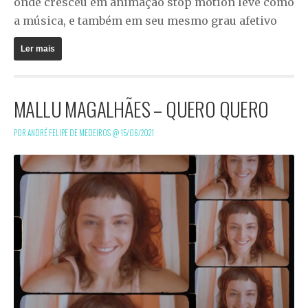
onde cresceu em animação stop motion leve como
a música, e também em seu mesmo grau afetivo
Ler mais
MALLU MAGALHÃES – QUERO QUERO
POR ANDRÉ FELIPE DE MEDEIROS @
15/06/2021