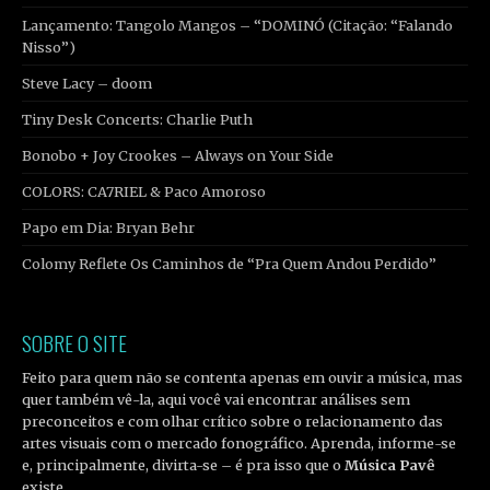
Lançamento: Tangolo Mangos – “DOMINÓ (Citação: “Falando
Nisso”)
Steve Lacy – doom
Tiny Desk Concerts: Charlie Puth
Bonobo + Joy Crookes – Always on Your Side
COLORS: CA7RIEL & Paco Amoroso
Papo em Dia: Bryan Behr
Colomy Reflete Os Caminhos de “Pra Quem Andou Perdido”
SOBRE O SITE
Feito para quem não se contenta apenas em ouvir a música, mas
quer também vê-la, aqui você vai encontrar análises sem
preconceitos e com olhar crítico sobre o relacionamento das
artes visuais com o mercado fonográfico. Aprenda, informe-se
e, principalmente, divirta-se – é pra isso que o
Música Pavê
existe.