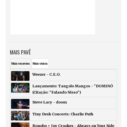
MAIS PAVÊ
Mais
recentes
Mais
vistos
Weezer - C.E.O.
Lançamento: Tangolo Mangos - "DOMINÓ
(Citação: "Falando Nisso")
Steve Lacy - doom
Tiny Desk Concerts: Charlie Puth
Bonobo + Joy Crookes - Always on Your Side