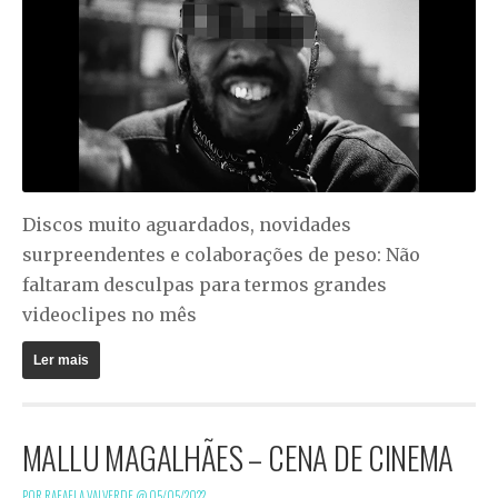
Discos muito aguardados, novidades
surpreendentes e colaborações de peso: Não
faltaram desculpas para termos grandes
videoclipes no mês
Ler mais
MALLU MAGALHÃES – CENA DE CINEMA
POR RAFAELA VALVERDE @
05/05/2022