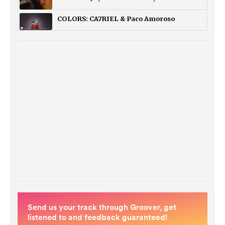
COLORS: CA7RIEL & Paco Amoroso