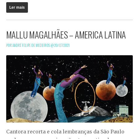
Ler mais
MALLU MAGALHÃES – AMERICA LATINA
POR ANDRÉ FELIPE DE MEDEIROS @
20/07/2021
Cantora recorta e cola lembranças da São Paulo