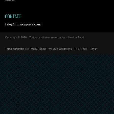
CONTATO
fale@musicapave.com
Copyright © 2026 · Todos os direitos reservados · Música Pavê
Tema adaptado
por
Paula Rúpolo
·
we love wordpress
·
RSS Feed
·
Log in