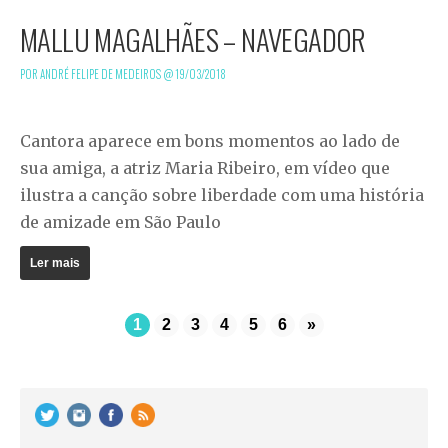
MALLU MAGALHÃES – NAVEGADOR
POR ANDRÉ FELIPE DE MEDEIROS @
19/03/2018
Cantora aparece em bons momentos ao lado de
sua amiga, a atriz Maria Ribeiro, em vídeo que
ilustra a canção sobre liberdade com uma história
de amizade em São Paulo
Ler mais
1
2
3
4
5
6
»