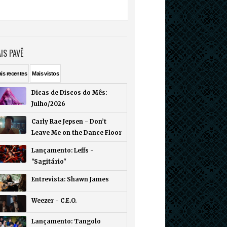
IS PAVÊ
ais
recentes
Mais
vistos
Dicas de Discos do Mês:
Julho/2026
Carly Rae Jepsen - Don’t
Leave Me on the Dance Floor
Lançamento: Leffs -
"Sagitário"
Entrevista: Shawn James
Weezer - C.E.O.
Lançamento: Tangolo