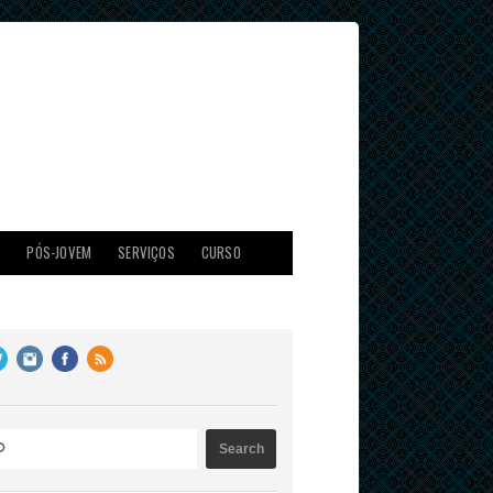
X
PÓS-JOVEM
SERVIÇOS
CURSO