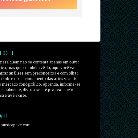
E O SITE
 para quem não se contenta apenas em ouvir
ica, mas quer também vê-la, aqui você vai
trar análises sem preconceitos e com olhar
co sobre o relacionamento das artes visuais
o mercado fonográfico. Aprenda, informe-se
incipalmente, divirta-se – é pra isso que o
ca Pavê
existe.
ATO
@musicapave.com