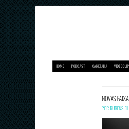
HOME
PODCAST
CANETADA
VIDEOCLI
NOVAS FAIXA
POR RUBENS FI