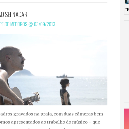
"
ÃO SEI NADAR
IPE DE MEDEIROS @
03/09/2013
adros gravados na praia, com duas câmeras bem
somos apresentados ao trabalho do músico – que