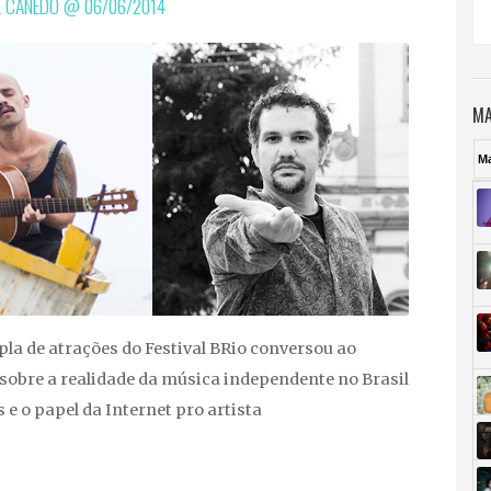
E CANEDO @
06/06/2014
MA
M
la de atrações do Festival BRio conversou ao
sobre a realidade da música independente no Brasil
s e o papel da Internet pro artista