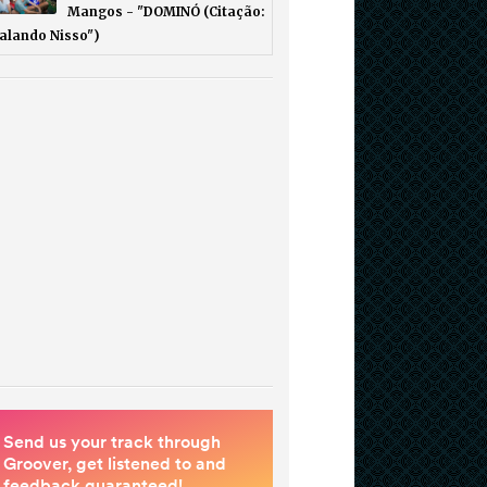
Mangos - "DOMINÓ (Citação:
Falando Nisso")