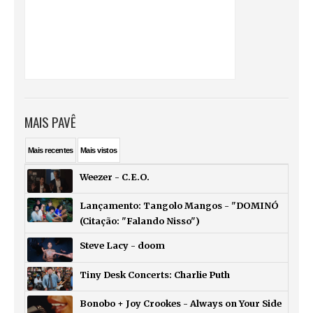
MAIS PAVÊ
Mais
recentes
Mais
vistos
Weezer - C.E.O.
Lançamento: Tangolo Mangos - "DOMINÓ
(Citação: "Falando Nisso")
Steve Lacy - doom
Tiny Desk Concerts: Charlie Puth
Bonobo + Joy Crookes - Always on Your Side