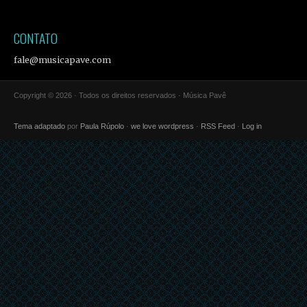
CONTATO
fale@musicapave.com
Copyright © 2026 · Todos os direitos reservados · Música Pavê
Tema adaptado
por
Paula Rúpolo
·
we love wordpress
·
RSS Feed
·
Log in