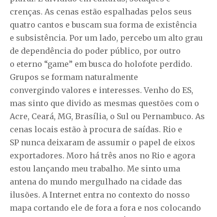
crenças. As cenas estão espalhadas pelos seus
quatro cantos e buscam sua forma de existência
e subsistência. Por um lado, percebo um alto grau
de dependência do poder público, por outro
o eterno “game” em busca do holofote perdido.
Grupos se formam naturalmente
convergindo valores e interesses. Venho do ES,
mas sinto que divido as mesmas questões com o
Acre, Ceará, MG, Brasília, o Sul ou Pernambuco. As
cenas locais estão à procura de saídas. Rio e
SP nunca deixaram de assumir o papel de eixos
exportadores. Moro há três anos no Rio e agora
estou lançando meu trabalho. Me sinto uma
antena do mundo mergulhado na cidade das
ilusões. A Internet entra no contexto do nosso
mapa cortando ele de fora a fora e nos colocando