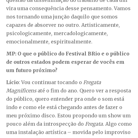
questão da disseminação do trabalho de cada um
vira uma consequência desse pensamento. Vamos
nos tornando uma junção daquilo que somos
capazes de absorver no outro. Artisticamente,
psicologicamente, mercadologicamente,
emocionalmente, espiritualmente.
MP: O que o público do Festival BRio e o público
de outros estados podem esperar de vocês em
um futuro próximo?
Lício
: Vou continuar tocando o
Fregata
Magnificens
até o fim do ano. Quero ver a resposta
do público, quero entender pra onde o som está
indo e como ele está chegando antes de fazer o
meu próximo disco. Estou propondo um show um
pouco além da introspecção do
Fregata
. Algo como
uma instalação artística – movida pelo improviso