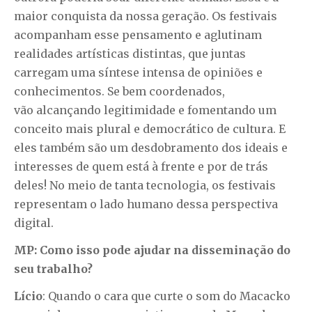
maior conquista da nossa geração. Os festivais
acompanham esse pensamento e aglutinam
realidades artísticas distintas, que juntas
carregam uma síntese intensa de opiniões e
conhecimentos. Se bem coordenados,
vão alcançando legitimidade e fomentando um
conceito mais plural e democrático de cultura. E
eles também são um desdobramento dos ideais e
interesses de quem está à frente e por de trás
deles! No meio de tanta tecnologia, os festivais
representam o lado humano dessa perspectiva
digital.
MP: Como isso pode ajudar na disseminação do
seu trabalho?
Lício
: Quando o cara que curte o som do Macacko