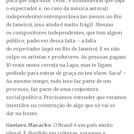
para que haja uma “cena”, é fundamental que haja
o expectador e, no caso da música autoral/
independente/contemporânea (ao menos no Rio
de Janeiro), isso ainda é muito frágil. Mesmo
os compositores independentes, que tem algum
público, padecem dessa falta – a falta
do expectador (aqui no Rio de Janeiro). E eu não
culpo os artistas e produtores. As pessoas pagam
10 reais numa cerveja na Lapa, mas te ligam
pedindo para entrar de graça no teu show. Saca? –
Ao mesmo tempo, tudo isso faz parte de um
processo, faz parte de uma conjuntura
social/política. Precisamos entender que estamos
inseridos na construção de algo que só vai se
dar na frente.
Gustavo Macacko
: O Brasil é um país muito
plural. É dividido em culturas, sotaques e