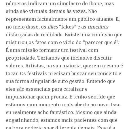
números indicam um simulacro do Ibope, mas
ainda são virtuais demais às vezes. Não
representam factualmente um público atuante. E,
no meio disso, os
likes
“fakes” e as
timelines
disfarçadas de realidade. Existe uma confusão que
misturou os fatos com o vício do “parecer que é”.
É uma missão formatar um festival com
propriedade. Teríamos que inclusive discutir
valores. Artistas, na sua maioria, querem mesmo é
tocar. Os festivais precisam buscar seu conceito e
sua forma singular de auto gestão. Entendo que
eles são essenciais para catalisar e
impulsionar quem produz. E tenho sentido que
estamos num momento mais aberto ao novo. Isso
eu realmente acho fantástico. Mesmo que ainda
engatinhando, estamos mais pacientes com que
outrora poderia soar diferente demais. Essa é a