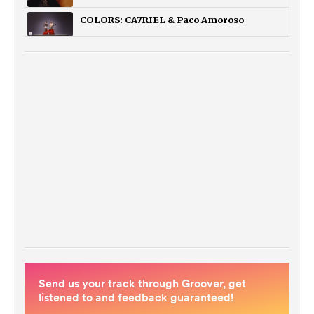
COLORS: CA7RIEL & Paco Amoroso