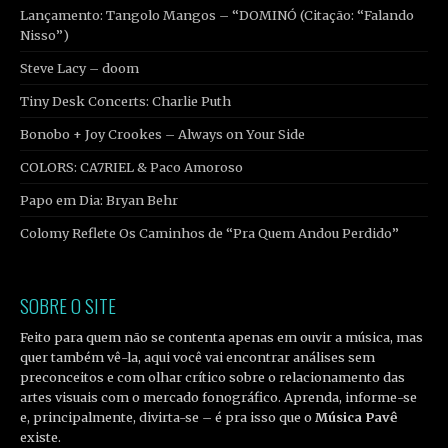
Lançamento: Tangolo Mangos – “DOMINÓ (Citação: “Falando
Nisso”)
Steve Lacy – doom
Tiny Desk Concerts: Charlie Puth
Bonobo + Joy Crookes – Always on Your Side
COLORS: CA7RIEL & Paco Amoroso
Papo em Dia: Bryan Behr
Colomy Reflete Os Caminhos de “Pra Quem Andou Perdido”
SOBRE O SITE
Feito para quem não se contenta apenas em ouvir a música, mas
quer também vê-la, aqui você vai encontrar análises sem
preconceitos e com olhar crítico sobre o relacionamento das
artes visuais com o mercado fonográfico. Aprenda, informe-se
e, principalmente, divirta-se – é pra isso que o
Música Pavê
existe.