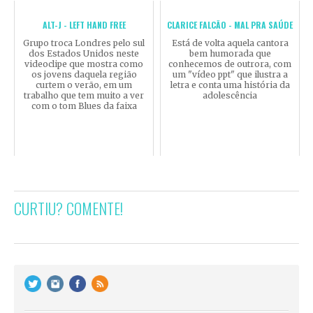
ALT-J - LEFT HAND FREE
CLARICE FALCÃO - MAL PRA SAÚDE
Grupo troca Londres pelo sul
Está de volta aquela cantora
dos Estados Unidos neste
bem humorada que
videoclipe que mostra como
conhecemos de outrora, com
os jovens daquela região
um "vídeo ppt" que ilustra a
curtem o verão, em um
letra e conta uma história da
trabalho que tem muito a ver
adolescência
com o tom Blues da faixa
CURTIU? COMENTE!