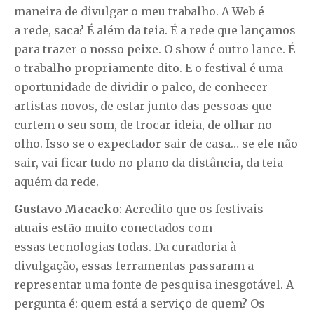
maneira de divulgar o meu trabalho. A Web é
a rede, saca? É além da teia. É a rede que lançamos
para trazer o nosso peixe. O show é outro lance. É
o trabalho propriamente dito. E o festival é uma
oportunidade de dividir o palco, de conhecer
artistas novos, de estar junto das pessoas que
curtem o seu som, de trocar ideia, de olhar no
olho. Isso se o expectador sair de casa… se ele não
sair, vai ficar tudo no plano da distância, da teia –
aquém da rede.
Gustavo Macacko
: Acredito que os festivais
atuais estão muito conectados com
essas tecnologias todas. Da curadoria à
divulgação, essas ferramentas passaram a
representar uma fonte de pesquisa inesgotável. A
pergunta é: quem está a serviço de quem? Os