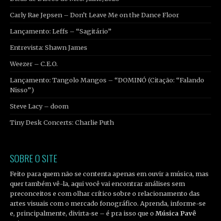
Carly Rae Jepsen – Don’t Leave Me on the Dance Floor
Lançamento: Leffs – “Sagitário”
Entrevista: Shawn James
Weezer – C.E.O.
Lançamento: Tangolo Mangos – “DOMINÓ (Citação: “Falando
Nisso”)
Steve Lacy – doom
Tiny Desk Concerts: Charlie Puth
SOBRE O SITE
Feito para quem não se contenta apenas em ouvir a música, mas
quer também vê-la, aqui você vai encontrar análises sem
preconceitos e com olhar crítico sobre o relacionamento das
artes visuais com o mercado fonográfico. Aprenda, informe-se
e, principalmente, divirta-se – é pra isso que o
Música Pavê