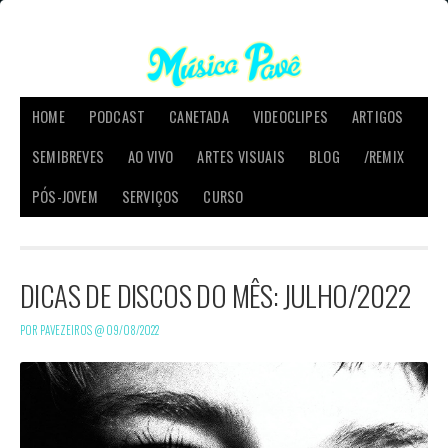
HOME
PODCAST
CANETADA
VIDEOCLIPES
ARTIGOS
SEMIBREVES
AO VIVO
ARTES VISUAIS
BLOG
/REMIX
PÓS-JOVEM
SERVIÇOS
CURSO
DICAS DE DISCOS DO MÊS: JULHO/2022
POR PAVEZEIROS @
09/08/2022