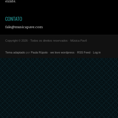
existe.
CONTATO
fale@musicapave.com
Copyright © 2026 · Todos os direitos reservados · Música Pavê
Tema adaptado
por
Paula Rúpolo
·
we love wordpress
·
RSS Feed
·
Log in