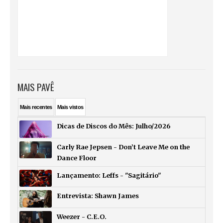
MAIS PAVÊ
Mais
recentes
Mais
vistos
Dicas de Discos do Mês: Julho/2026
Carly Rae Jepsen - Don’t Leave Me on the
Dance Floor
Lançamento: Leffs - "Sagitário"
Entrevista: Shawn James
Weezer - C.E.O.