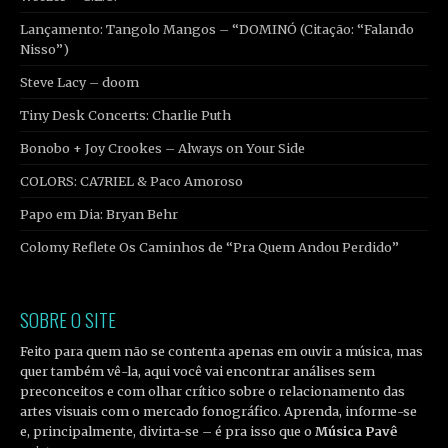
Lançamento: Tangolo Mangos – “DOMINÓ (Citação: “Falando
Nisso”)
Steve Lacy – doom
Tiny Desk Concerts: Charlie Puth
Bonobo + Joy Crookes – Always on Your Side
COLORS: CA7RIEL & Paco Amoroso
Papo em Dia: Bryan Behr
Colomy Reflete Os Caminhos de “Pra Quem Andou Perdido”
SOBRE O SITE
Feito para quem não se contenta apenas em ouvir a música, mas
quer também vê-la, aqui você vai encontrar análises sem
preconceitos e com olhar crítico sobre o relacionamento das
artes visuais com o mercado fonográfico. Aprenda, informe-se
e, principalmente, divirta-se – é pra isso que o
Música Pavê