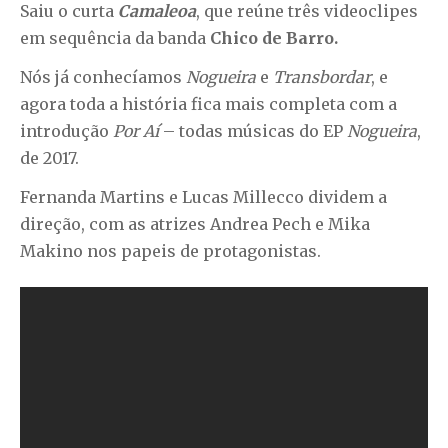
Saiu o curta
Camaleoa
, que reúne três videoclipes
em sequência da banda
Chico de Barro.
Nós já conhecíamos
Nogueira
e
Transbordar
, e
agora toda a história fica mais completa com a
introdução
Por Aí
– todas músicas do EP
Nogueira
,
de 2017.
Fernanda Martins e Lucas Millecco dividem a
direção, com as atrizes Andrea Pech e Mika
Makino nos papeis de protagonistas.