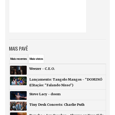
MAIS PAVÊ
Mais
recentes
Mais
vistos
Weezer - C.E.O.
Lançamento: Tangolo Mangos - "DOMINÓ
(Citação: "Falando Nisso")
Steve Lacy - doom
Tiny Desk Concerts: Charlie Puth