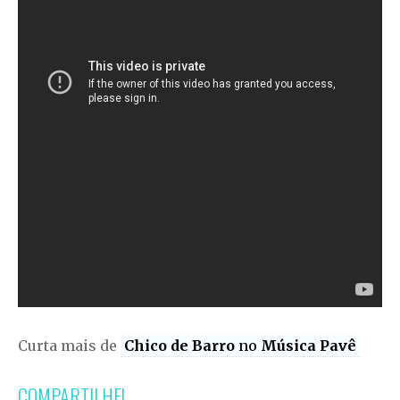
Curta mais de
Chico de Barro
no
Música Pavê
COMPARTILHE!