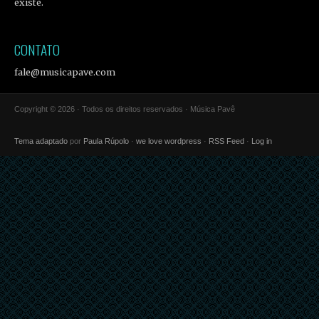
existe.
CONTATO
fale@musicapave.com
Copyright © 2026 · Todos os direitos reservados · Música Pavê
Tema adaptado
por
Paula Rúpolo
·
we love wordpress
·
RSS Feed
·
Log in