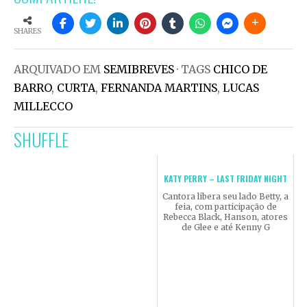
SHARES
ARQUIVADO EM
SEMIBREVES
· TAGS
CHICO DE
BARRO
,
CURTA
,
FERNANDA MARTINS
,
LUCAS
MILLECCO
SHUFFLE
KATY PERRY – LAST FRIDAY NIGHT
Cantora libera seu lado Betty, a
feia, com participação de
Rebecca Black, Hanson, atores
de Glee e até Kenny G