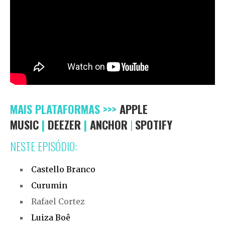
MAIS PLATAFORMAS >>>
APPLE
MUSIC
|
DEEZER
|
ANCHOR
|
SPOTIFY
NESTE EPISÓDIO:
Castello Branco
Curumin
Rafael Cortez
Luiza Boê