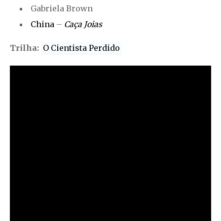
Gabriela Brown
China
–
Caça Joias
Trilha:
O Cientista Perdido