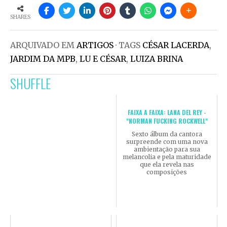
SHARES
ARQUIVADO EM
ARTIGOS
· TAGS
CÉSAR LACERDA
,
JARDIM DA MPB
,
LU E CÉSAR
,
LUIZA BRINA
SHUFFLE
FAIXA A FAIXA: LANA DEL REY -
"NORMAN FUCKING ROCKWELL"
Sexto álbum da cantora
surpreende com uma nova
ambientação para sua
melancolia e pela maturidade
que ela revela nas
composições