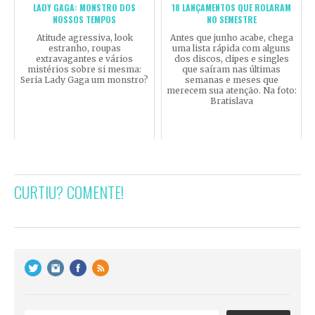
LADY GAGA: MONSTRO DOS
18 LANÇAMENTOS QUE ROLARAM
NOSSOS TEMPOS
NO SEMESTRE
Atitude agressiva, look
Antes que junho acabe, chega
estranho, roupas
uma lista rápida com alguns
extravagantes e vários
dos discos, clipes e singles
mistérios sobre si mesma:
que saíram nas últimas
Seria Lady Gaga um monstro?
semanas e meses que
merecem sua atenção. Na foto:
Bratislava
CURTIU? COMENTE!