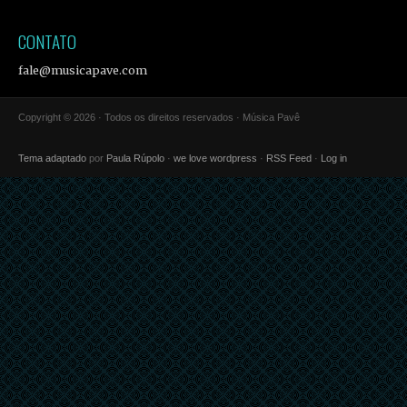
CONTATO
fale@musicapave.com
Copyright © 2026 · Todos os direitos reservados · Música Pavê
Tema adaptado
por
Paula Rúpolo
·
we love wordpress
·
RSS Feed
·
Log in