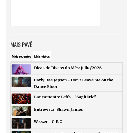
MAIS PAVÊ
Mais
recentes
Mais
vistos
Dicas de Discos do Mês: Julho/2026
Carly Rae Jepsen - Don’t Leave Me on the
Dance Floor
Lançamento: Leffs - "Sagitário"
Entrevista: Shawn James
Weezer - C.E.O.