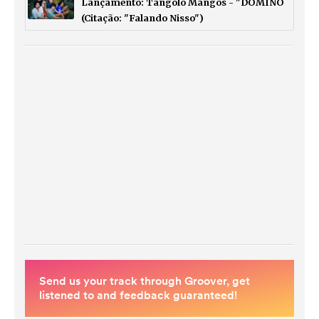
Lançamento: Tangolo Mangos - "DOMINÓ
(Citação: "Falando Nisso")