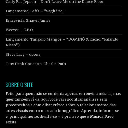
Carly Rae Jepsen – Don’t Leave Me on the Dance Floor
Lançamento: Leffs – “Sagitário”
Entrevista: Shawn James
Weezer – C.E.O.
Lançamento: Tangolo Mangos – “DOMINÓ (Citação: “Falando
Nisso”)
Steve Lacy – doom
Tiny Desk Concerts: Charlie Puth
SOBRE O SITE
Feito para quem não se contenta apenas em ouvir a música, mas
quer também vê-la, aqui você vai encontrar análises sem
preconceitos e com olhar crítico sobre o relacionamento das
artes visuais com o mercado fonográfico. Aprenda, informe-se
e, principalmente, divirta-se – é pra isso que o
Música Pavê
existe.