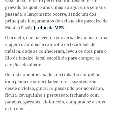
Esse disco tem um percurso interessante. Foi
gravado há quatro anos, mas só agora, na semana
passada, o lançamento ocorre, sendo um dos
principais lançamentos do selo (e site parceiro do
Música Pavê)
Jardim da MPB
.
O projeto, que nasceu na conversa de ambos numa
viagem de ônibus a caminho da faculdade de
música, onde se conheceram, levou os dois para o
Rio de Janeiro, local escolhido para compor as
canções do álbum.
Os instrumentos usados no trabalho compõem
uma gama de sonoridades interessantes. São
desde o violão, guitarra, passando por acordeon,
flauta, cavaquinho e percussão, fechando com
panelas, garrafas, violoncelo, computador e sons
externos.