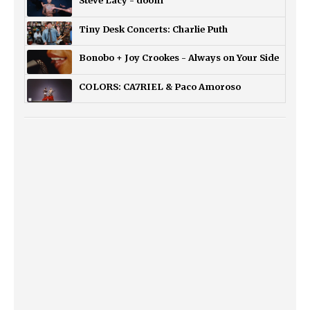
Steve Lacy - doom
Tiny Desk Concerts: Charlie Puth
Bonobo + Joy Crookes - Always on Your Side
COLORS: CA7RIEL & Paco Amoroso