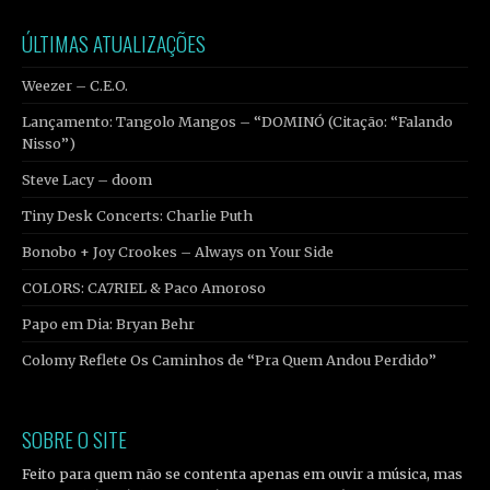
ÚLTIMAS ATUALIZAÇÕES
Weezer – C.E.O.
Lançamento: Tangolo Mangos – “DOMINÓ (Citação: “Falando
Nisso”)
Steve Lacy – doom
Tiny Desk Concerts: Charlie Puth
Bonobo + Joy Crookes – Always on Your Side
COLORS: CA7RIEL & Paco Amoroso
Papo em Dia: Bryan Behr
Colomy Reflete Os Caminhos de “Pra Quem Andou Perdido”
SOBRE O SITE
Feito para quem não se contenta apenas em ouvir a música, mas