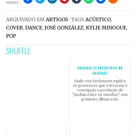
SHARES
ARQUIVADO EM
ARTIGOS
· TAGS
ACÚSTICO
,
COVER
,
DANCE
,
JOSÉ GONZÁLEZ
,
KYLIE MINOGUE
,
POP
SHUFFLE
SAUDADE SE ENCONTROU NA
SAUDADE
Saulo von Seehausen explica
os processos que o levaram à
concepção e produção de
"jardim entre os ouvidos", seu
primeiro álbum solo