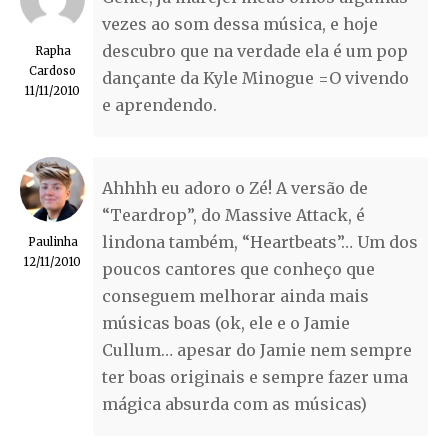
vezes ao som dessa música, e hoje
descubro que na verdade ela é um pop
Rapha
Cardoso
dançante da Kyle Minogue =O vivendo
11/11/2010
e aprendendo.
Ahhhh eu adoro o Zé! A versão de
“Teardrop”, do Massive Attack, é
lindona também, “Heartbeats”… Um dos
Paulinha
12/11/2010
poucos cantores que conheço que
conseguem melhorar ainda mais
músicas boas (ok, ele e o Jamie
Cullum… apesar do Jamie nem sempre
ter boas originais e sempre fazer uma
mágica absurda com as músicas)