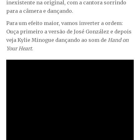
inexistente na original, com a cantora sorrindo
para a câmera e dançando.
Para um efeito maior, vamos inverter a ordem:
Ouça primeiro a versão de José González e depois
veja Kylie Minogue dançando ao som de
Hand on
Your Heart
.