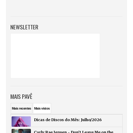
NEWSLETTER
MAIS PAVÊ
Mais
recentes
Mais
vistos
Dicas de Discos do Mês: Julho/2026
Carly Rae Jepsen - Don’t Leave Me on the