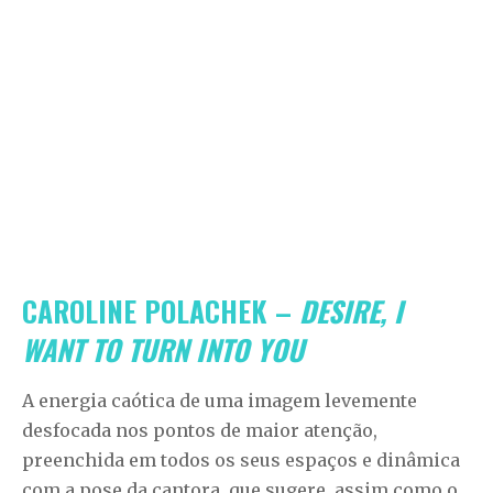
CAROLINE POLACHEK –
DESIRE, I
WANT TO TURN INTO YOU
A energia caótica de uma imagem levemente
desfocada nos pontos de maior atenção,
preenchida em todos os seus espaços e dinâmica
com a pose da cantora, que sugere, assim como o