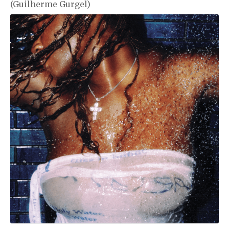
(Guilherme Gurgel)