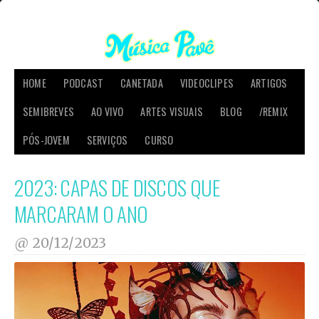
HOME
PODCAST
CANETADA
VIDEOCLIPES
ARTIGOS
SEMIBREVES
AO VIVO
ARTES VISUAIS
BLOG
/REMIX
PÓS-JOVEM
SERVIÇOS
CURSO
2023: CAPAS DE DISCOS QUE
MARCARAM O ANO
@
20/12/2023