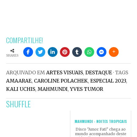
COMPARTILHE!
SHARES
ARQUIVADO EM
ARTES VISUAIS
,
DESTAQUE
· TAGS
AMAARAE
,
CAROLINE POLACHEK
,
ESPECIAL 2023
,
KALI UCHIS
,
MAHMUNDI
,
YVES TUMOR
SHUFFLE
MAHMUNDI - NOITES TROPICAIS
Disco "Amor Fati" chega ao
mundo acompanhado deste