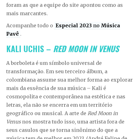
foram as que a equipe do site apontou como as
mais marcantes.
Acompanhe todo o
Especial 2023
no
Música
Pavê
.
KALI UCHIS –
RED MOON IN VENUS
A borboleta é um símbolo universal de
transformação. Em seu terceiro álbum, a
colombiana assume sua melhor forma ao explorar
mais da essência de sua música – Kali é
cosmopolita e contemporânea na estética e nas
letras, ela não se encerra em um território
geográfico ou musical. A arte de
Red Moon in
Venus
nos mostra tudo isso, uma artista fora de
seus casulos que se torna sinônimo do que a
música tem de melhor em 2023. (André Felipe de