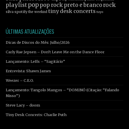
pop
rock
playlist
pop rock
preto e branco
tiny desk concerts
spotify
silva
the weeknd
tuyo
ÚLTIMAS ATUALIZAÇÕES
Dicas de Discos do Mês: Julho/2026
Carly Rae Jepsen – Don’t Leave Me on the Dance Floor
Lançamento: Leffs – “Sagitário”
Entrevista: Shawn James
Weezer – C.E.O.
Lançamento: Tangolo Mangos – “DOMINÓ (Citação: “Falando
Nisso”)
Steve Lacy – doom
Tiny Desk Concerts: Charlie Puth