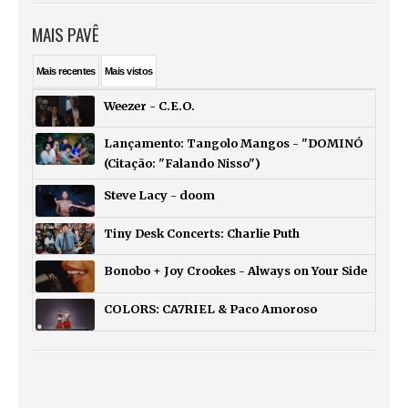
MAIS PAVÊ
Mais
recentes
Mais
vistos
Weezer - C.E.O.
Lançamento: Tangolo Mangos - "DOMINÓ
(Citação: "Falando Nisso")
Steve Lacy - doom
Tiny Desk Concerts: Charlie Puth
Bonobo + Joy Crookes - Always on Your Side
COLORS: CA7RIEL & Paco Amoroso