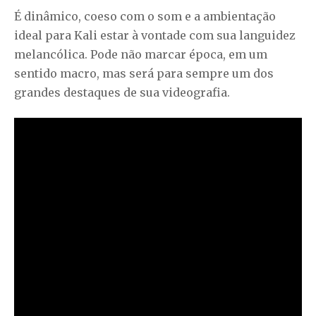
É dinâmico, coeso com o som e a ambientação
ideal para Kali estar à vontade com sua languidez
melancólica. Pode não marcar época, em um
sentido macro, mas será para sempre um dos
grandes destaques de sua videografia.