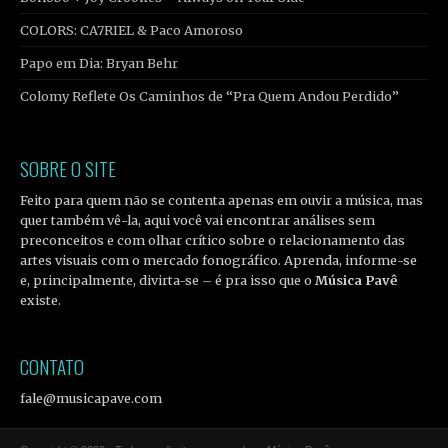
COLORS: CA7RIEL & Paco Amoroso
Papo em Dia: Bryan Behr
Colomy Reflete Os Caminhos de “Pra Quem Andou Perdido”
SOBRE O SITE
Feito para quem não se contenta apenas em ouvir a música, mas
quer também vê-la, aqui você vai encontrar análises sem
preconceitos e com olhar crítico sobre o relacionamento das
artes visuais com o mercado fonográfico. Aprenda, informe-se
e, principalmente, divirta-se – é pra isso que o
Música Pavê
existe.
CONTATO
fale@musicapave.com