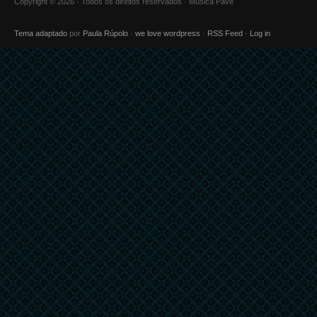
Copyright © 2026 · Todos os direitos reservados · Música Pavê
Tema adaptado
por
Paula Rúpolo
·
we love wordpress
·
RSS Feed
·
Log in