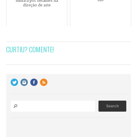
música por detalhes na
direção de arte
CURTIU? COMENTE!