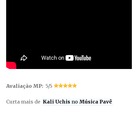
Avaliação MP:
5/5
Curta mais de
Kali Uchis
no
Música Pavê