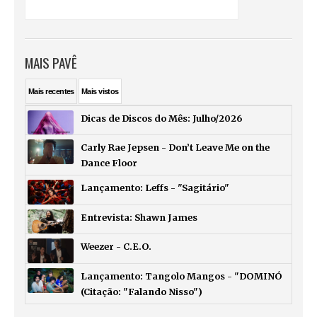
MAIS PAVÊ
Mais
recentes
Mais
vistos
Dicas de Discos do Mês: Julho/2026
Carly Rae Jepsen - Don’t Leave Me on the
Dance Floor
Lançamento: Leffs - "Sagitário"
Entrevista: Shawn James
Weezer - C.E.O.
Lançamento: Tangolo Mangos - "DOMINÓ
(Citação: "Falando Nisso")