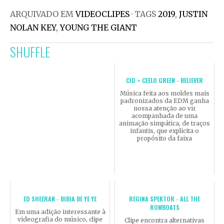
ARQUIVADO EM
VIDEOCLIPES
· TAGS
2019
,
JUSTIN
NOLAN KEY
,
YOUNG THE GIANT
SHUFFLE
CID + CEELO GREEN - BELIEVER
Música feita aos moldes mais
padronizados da EDM ganha
nossa atenção ao vir
acompanhada de uma
animação simpática, de traços
infantis, que explicita o
propósito da faixa
ED SHEERAN - BIBIA BE YE YE
REGINA SPEKTOR - ALL THE
ROWBOATS
Em uma adição interessante à
videografia do músico, clipe
Clipe encontra alternativas