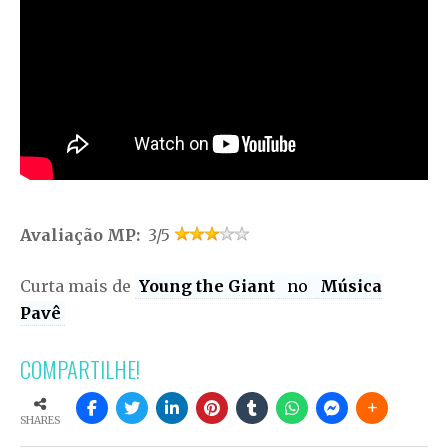
Avaliação MP:
3/5
Curta mais de
Young the Giant
no
Música
Pavê
COMPARTILHE!
SHARES