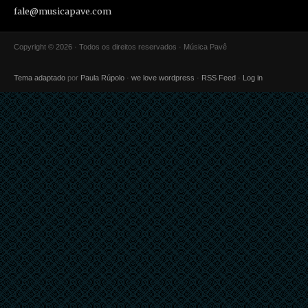
fale@musicapave.com
Copyright © 2026 · Todos os direitos reservados · Música Pavê
Tema adaptado
por
Paula Rúpolo
·
we love wordpress
·
RSS Feed
·
Log in