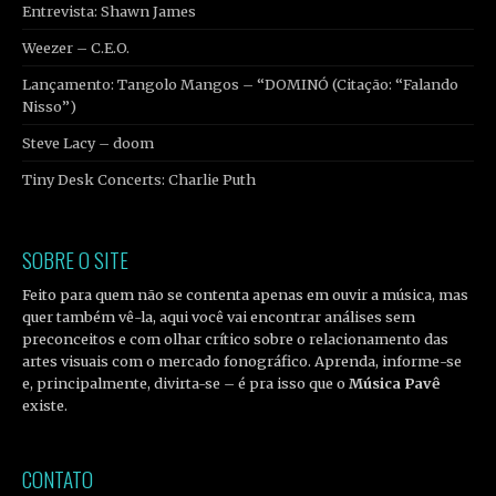
Entrevista: Shawn James
Weezer – C.E.O.
Lançamento: Tangolo Mangos – “DOMINÓ (Citação: “Falando
Nisso”)
Steve Lacy – doom
Tiny Desk Concerts: Charlie Puth
SOBRE O SITE
Feito para quem não se contenta apenas em ouvir a música, mas
quer também vê-la, aqui você vai encontrar análises sem
preconceitos e com olhar crítico sobre o relacionamento das
artes visuais com o mercado fonográfico. Aprenda, informe-se
e, principalmente, divirta-se – é pra isso que o
Música Pavê
existe.
CONTATO