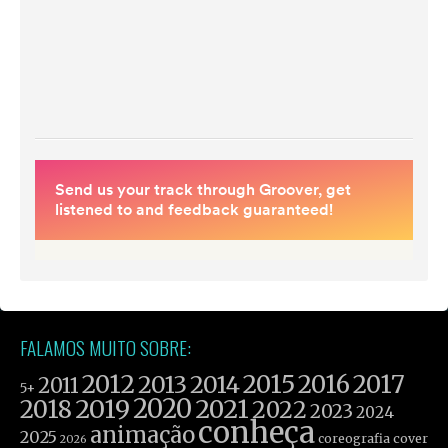
FALAMOS MUITO SOBRE:
2012
2015
2016
2017
2013
2014
2011
5+
2019
2020
2021
2018
2022
2023
2024
conheça
animação
2025
coreografia
cover
2026