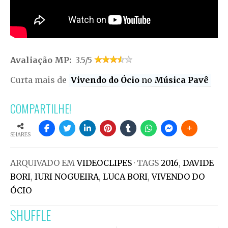
Avaliação MP:
3.5/5
Curta mais de
Vivendo do Ócio
no
Música Pavê
COMPARTILHE!
SHARES
ARQUIVADO EM
VIDEOCLIPES
· TAGS
2016
,
DAVIDE
BORI
,
IURI NOGUEIRA
,
LUCA BORI
,
VIVENDO DO
ÓCIO
SHUFFLE