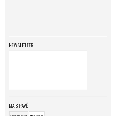
NEWSLETTER
MAIS PAVÊ
Mais
recentes
Mais
vistos