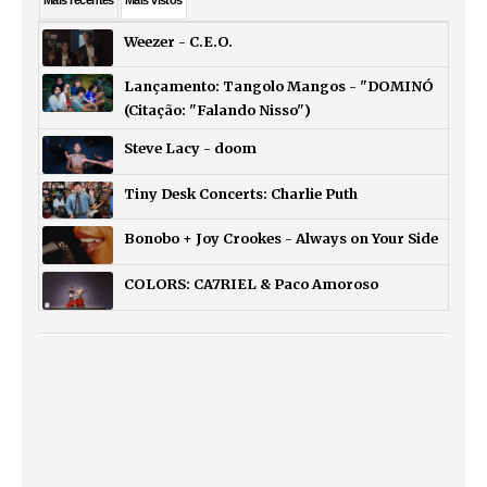
Weezer - C.E.O.
Lançamento: Tangolo Mangos - "DOMINÓ
(Citação: "Falando Nisso")
Steve Lacy - doom
Tiny Desk Concerts: Charlie Puth
Bonobo + Joy Crookes - Always on Your Side
COLORS: CA7RIEL & Paco Amoroso