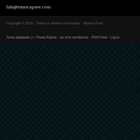
fale@musicapave.com
Copyright © 2026 · Todos os direitos reservados · Música Pavê
Tema adaptado
por
Paula Rúpolo
·
we love wordpress
·
RSS Feed
·
Log in