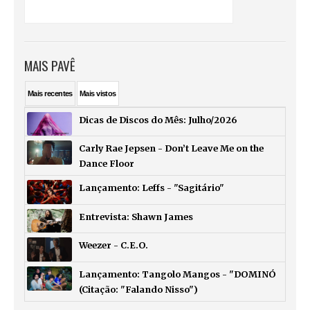
MAIS PAVÊ
Mais
recentes
Mais
vistos
Dicas de Discos do Mês: Julho/2026
Carly Rae Jepsen - Don’t Leave Me on the
Dance Floor
Lançamento: Leffs - "Sagitário"
Entrevista: Shawn James
Weezer - C.E.O.
Lançamento: Tangolo Mangos - "DOMINÓ
(Citação: "Falando Nisso")