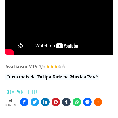
Avaliação MP:
3/5
Curta mais de
Tulipa Ruiz
no
Música Pavê
COMPARTILHE!
SHARES