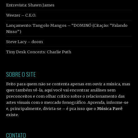
Entrevista: Shawn James
Weezer – C.E.O.
Lançamento: Tangolo Mangos – “DOMINÓ (Citação: “Falando
Nisso”)
Steve Lacy – doom
Tiny Desk Concerts: Charlie Puth
SOBRE O SITE
Feito para quem não se contenta apenas em ouvir a música, mas
quer também vê-la, aqui você vai encontrar análises sem
preconceitos e com olhar crítico sobre o relacionamento das
artes visuais com o mercado fonográfico. Aprenda, informe-se
e, principalmente, divirta-se – é pra isso que o
Música Pavê
existe.
CONTATO