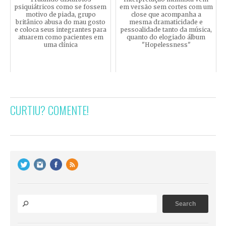
psiquiátricos como se fossem
em versão sem cortes com um
motivo de piada, grupo
close que acompanha a
britânico abusa do mau gosto
mesma dramaticidade e
e coloca seus integrantes para
pessoalidade tanto da música,
atuarem como pacientes em
quanto do elogiado álbum
uma clínica
"Hopelessness"
CURTIU? COMENTE!