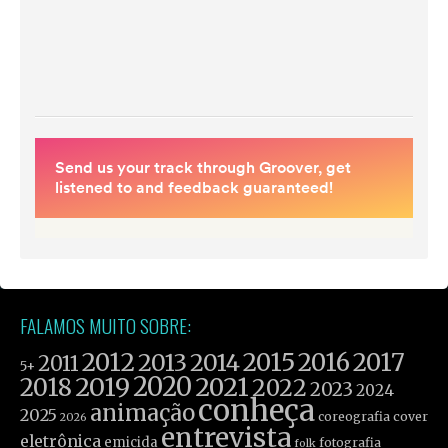
FALAMOS MUITO SOBRE:
2012
2015
2016
2017
2013
2014
2011
5+
2019
2020
2021
2018
2022
2023
2024
conheça
animação
2025
coreografia
cover
2026
entrevista
eletrônica
emicida
fotografia
folk