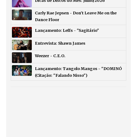
Dicas de Discos do Mês: Julho/2026
Carly Rae Jepsen - Don’t Leave Me on the
Dance Floor
Lançamento: Leffs - "Sagitário"
Entrevista: Shawn James
Weezer - C.E.O.
Lançamento: Tangolo Mangos - "DOMINÓ
(Citação: "Falando Nisso")