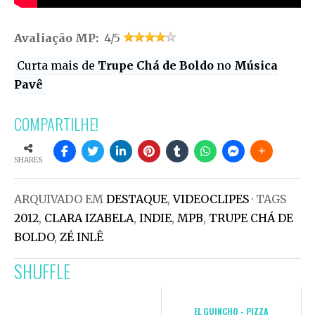
Avaliação MP:
4/5
Curta mais de
Trupe Chá de Boldo
no
Música
Pavê
COMPARTILHE!
SHARES
ARQUIVADO EM
DESTAQUE
,
VIDEOCLIPES
· TAGS
2012
,
CLARA IZABELA
,
INDIE
,
MPB
,
TRUPE CHÁ DE
BOLDO
,
ZÉ INLÊ
SHUFFLE
EL GUINCHO - PIZZA