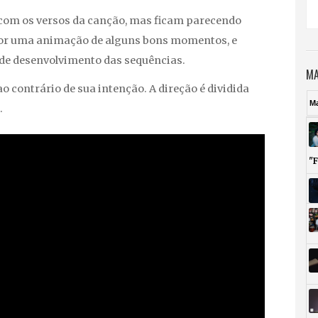
r com os versos da canção, mas ficam parecendo
 por uma animação de alguns bons momentos, e
 de desenvolvimento das sequências.
MA
 contrário de sua intenção. A direção é dividida
M
.
"