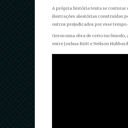
A própria história tenta se costura
ilustrações aleatórias construídas
outros prejudicados por esse tempo
Gerou uma obra de certo incômodo, ao
entre Joshua Britt e Neilson Hubbard