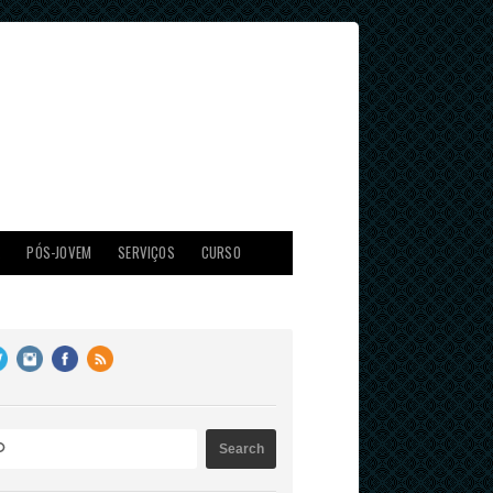
X
PÓS-JOVEM
SERVIÇOS
CURSO