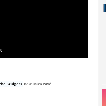
ebe Bridgers
no
Música Pavê