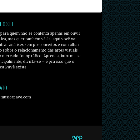
E O SITE
 para quem não se contenta apenas em ouvir
ica, mas quer também vê-la, aqui você vai
trar análises sem preconceitos e com olhar
co sobre o relacionamento das artes visuais
o mercado fonográfico. Aprenda, informe-se
incipalmente, divirta-se – é pra isso que o
ca Pavê
existe.
ATO
@musicapave.com