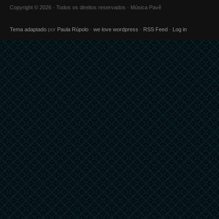
Copyright © 2026 · Todos os direitos reservados · Música Pavê
Tema adaptado
por
Paula Rúpolo
·
we love wordpress
·
RSS Feed
·
Log in