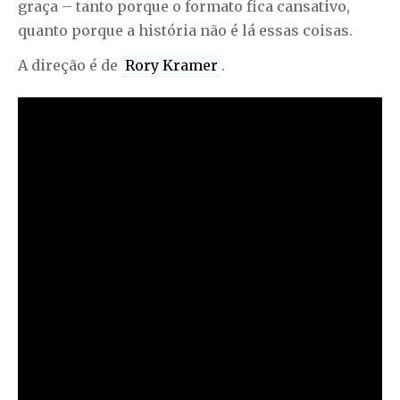
graça – tanto porque o formato fica cansativo,
quanto porque a história não é lá essas coisas.
A direção é de
Rory Kramer
.