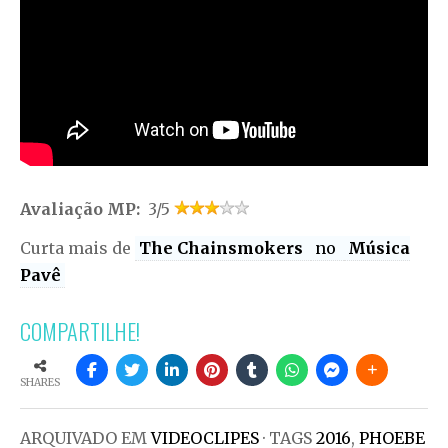
Avaliação MP:
3/5
Curta mais de
The Chainsmokers
no
Música
Pavê
COMPARTILHE!
SHARES
ARQUIVADO EM
VIDEOCLIPES
· TAGS
2016
,
PHOEBE