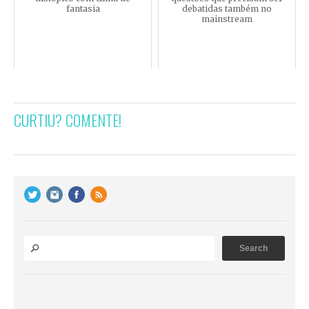
fantasia
debatidas também no
mainstream
CURTIU? COMENTE!