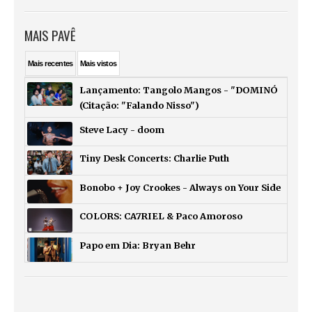
MAIS PAVÊ
Mais
recentes
Mais
vistos
Lançamento: Tangolo Mangos - "DOMINÓ
(Citação: "Falando Nisso")
Steve Lacy - doom
Tiny Desk Concerts: Charlie Puth
Bonobo + Joy Crookes - Always on Your Side
COLORS: CA7RIEL & Paco Amoroso
Papo em Dia: Bryan Behr