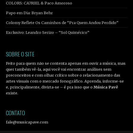
COLORS: CA7RIEL & Paco Amoroso
Papo em Dia: Bryan Behr
Colomy Reflete Os Caminhos de “Pra Quem Andou Perdido”
Exclusivo: Leandro Serizo – “Sol Quimérico”
SOBRE O SITE
Feito para quem não se contenta apenas em ouvir a música, mas
quer também vê-la, aqui você vai encontrar análises sem
preconceitos e com olhar crítico sobre o relacionamento das
artes visuais com o mercado fonográfico. Aprenda, informe-se
e, principalmente, divirta-se – é pra isso que o
Música Pavê
existe.
CONTATO
fale@musicapave.com