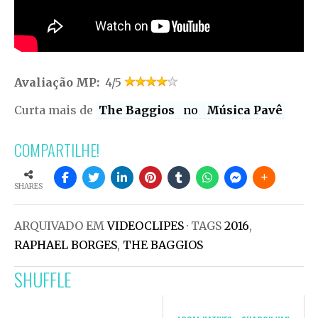
Avaliação MP:
4/5
Curta mais de
The Baggios
no
Música Pavê
COMPARTILHE!
SHARES
ARQUIVADO EM
VIDEOCLIPES
· TAGS
2016
,
RAPHAEL BORGES
,
THE BAGGIOS
SHUFFLE