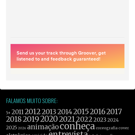
FALAMOS MUITO SOBRE:
2012
2015
2016
2017
2013
2014
2011
5+
2019
2020
2021
2018
2022
2023
2024
conheça
animação
2025
coreografia
cover
2026
entrevista