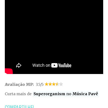
Avaliação MP:
3.5/5
Curta mais de
Superorganism
no
Música Pavê
COMPARTILHE!