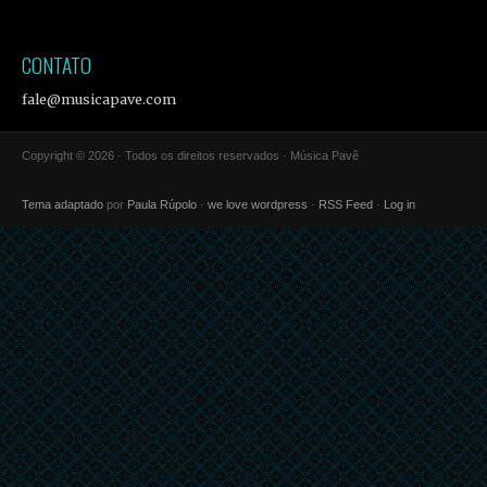
CONTATO
fale@musicapave.com
Copyright © 2026 · Todos os direitos reservados · Música Pavê
Tema adaptado
por
Paula Rúpolo
·
we love wordpress
·
RSS Feed
·
Log in