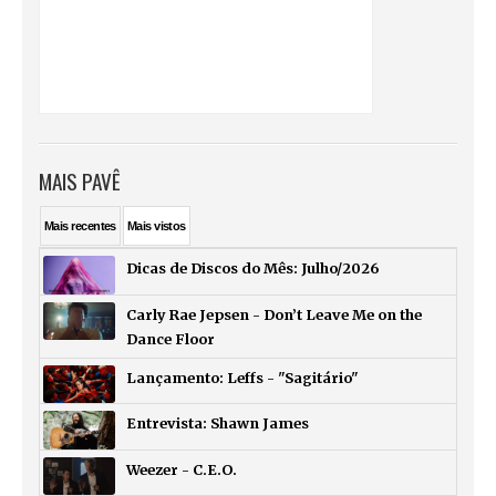
MAIS PAVÊ
Mais
recentes
Mais
vistos
Dicas de Discos do Mês: Julho/2026
Carly Rae Jepsen - Don’t Leave Me on the
Dance Floor
Lançamento: Leffs - "Sagitário"
Entrevista: Shawn James
Weezer - C.E.O.