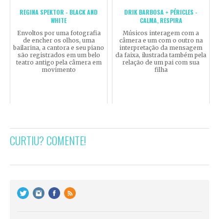
REGINA SPEKTOR - BLACK AND
DRIK BARBOSA + PÉRICLES -
WHITE
CALMA, RESPIRA
Envoltos por uma fotografia
Músicos interagem com a
de encher os olhos, uma
câmera e um com o outro na
bailarina, a cantora e seu piano
interpretação da mensagem
são registrados em um belo
da faixa, ilustrada também pela
teatro antigo pela câmera em
relação de um pai com sua
movimento
filha
CURTIU? COMENTE!