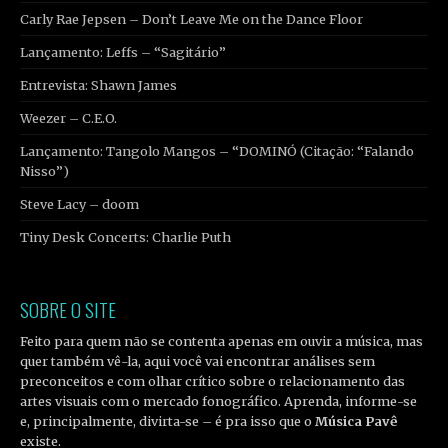
Carly Rae Jepsen – Don’t Leave Me on the Dance Floor
Lançamento: Leffs – “Sagitário”
Entrevista: Shawn James
Weezer – C.E.O.
Lançamento: Tangolo Mangos – “DOMINÓ (Citação: “Falando
Nisso”)
Steve Lacy – doom
Tiny Desk Concerts: Charlie Puth
SOBRE O SITE
Feito para quem não se contenta apenas em ouvir a música, mas
quer também vê-la, aqui você vai encontrar análises sem
preconceitos e com olhar crítico sobre o relacionamento das
artes visuais com o mercado fonográfico. Aprenda, informe-se
e, principalmente, divirta-se – é pra isso que o
Música Pavê
existe.