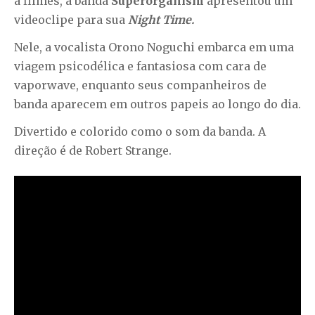
a filmes, a banda
Superorganism
apresentou um
videoclipe para sua
Night Time.
Nele, a vocalista Orono Noguchi embarca em uma
viagem psicodélica e fantasiosa com cara de
vaporwave, enquanto seus companheiros de
banda aparecem em outros papeis ao longo do dia.
Divertido e colorido como o som da banda. A
direção é de Robert Strange.