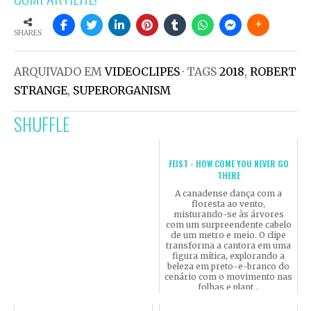
SHARES
ARQUIVADO EM
VIDEOCLIPES
· TAGS
2018
,
ROBERT
STRANGE
,
SUPERORGANISM
SHUFFLE
FEIST - HOW COME YOU NEVER GO
THERE
A canadense dança com a
floresta ao vento,
misturando-se às árvores
com um surpreendente cabelo
de um metro e meio. O clipe
transforma a cantora em uma
figura mítica, explorando a
beleza em preto-e-branco do
cenário com o movimento nas
folhas e plant...