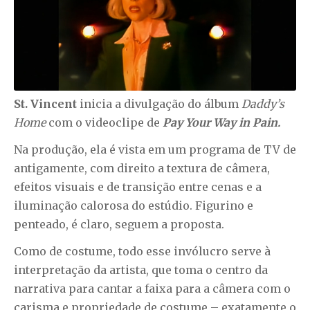
St. Vincent
inicia a divulgação do álbum
Daddy’s
Home
com o videoclipe de
Pay Your Way in Pain.
Na produção, ela é vista em um programa de TV de
antigamente, com direito a textura de câmera,
efeitos visuais e de transição entre cenas e a
iluminação calorosa do estúdio. Figurino e
penteado, é claro, seguem a proposta.
Como de costume, todo esse invólucro serve à
interpretação da artista, que toma o centro da
narrativa para cantar a faixa para a câmera com o
carisma e propriedade de costume – exatamente o