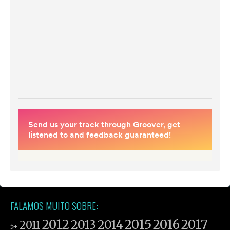
FALAMOS MUITO SOBRE:
2012
2015
2016
2017
2013
2014
2011
5+