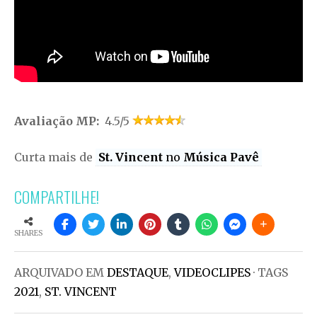
Avaliação MP:
4.5/5
Curta mais de
St. Vincent
no
Música Pavê
COMPARTILHE!
SHARES
ARQUIVADO EM
DESTAQUE
,
VIDEOCLIPES
· TAGS
2021
,
ST. VINCENT