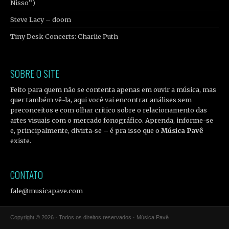
Nisso”)
Steve Lacy – doom
Tiny Desk Concerts: Charlie Puth
SOBRE O SITE
Feito para quem não se contenta apenas em ouvir a música, mas
quer também vê-la, aqui você vai encontrar análises sem
preconceitos e com olhar crítico sobre o relacionamento das
artes visuais com o mercado fonográfico. Aprenda, informe-se
e, principalmente, divirta-se – é pra isso que o
Música Pavê
existe.
CONTATO
fale@musicapave.com
Copyright © 2026 · Todos os direitos reservados · Música Pavê