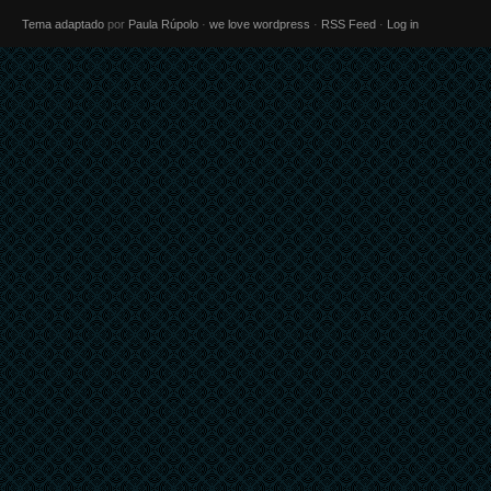
Tema adaptado
por
Paula Rúpolo
·
we love wordpress
·
RSS Feed
·
Log in