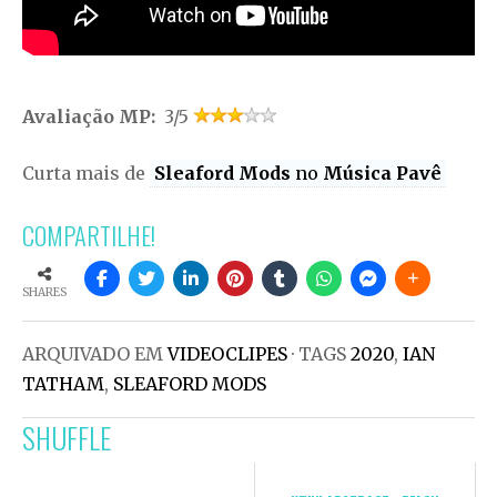
Avaliação MP:
3/5
Curta mais de
Sleaford Mods
no
Música Pavê
COMPARTILHE!
SHARES
ARQUIVADO EM
VIDEOCLIPES
· TAGS
2020
,
IAN
TATHAM
,
SLEAFORD MODS
SHUFFLE