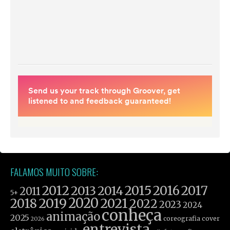
FALAMOS MUITO SOBRE:
2012
2015
2016
2017
2013
2014
2011
5+
2019
2020
2021
2018
2022
2023
2024
conheça
animação
2025
coreografia
cover
2026
entrevista