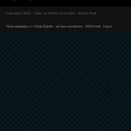
Copyright © 2026 · Todos os direitos reservados · Música Pavê
Tema adaptado
por
Paula Rúpolo
·
we love wordpress
·
RSS Feed
·
Log in