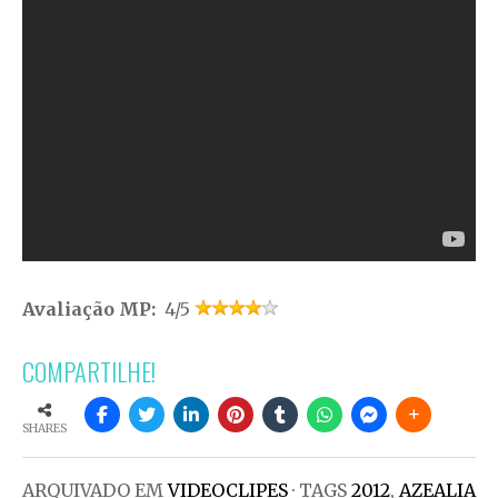
Avaliação MP:
4/5
COMPARTILHE!
SHARES
ARQUIVADO EM
VIDEOCLIPES
· TAGS
2012
,
AZEALIA