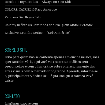
Bonobo + Joy Crookes – Always on Your Side
COLORS: CA7RIEL & Paco Amoroso
Papo em Dia: Bryan Behr
Colomy Reflete Os Caminhos de “Pra Quem Andou Perdido”
Exclusivo: Leandro Serizo – “Sol Quimérico”
SOBRE O SITE
Feito para quem não se contenta apenas em ouvir a música, mas
quer também vê-la, aqui você vai encontrar análises sem
preconceitos e com olhar crítico sobre o relacionamento das
artes visuais com o mercado fonográfico. Aprenda, informe-se
e, principalmente, divirta-se – é pra isso que o
Música Pavê
existe.
CONTATO
fale@musicapave.com