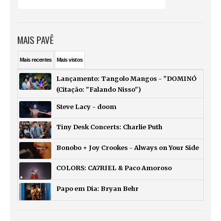
MAIS PAVÊ
Mais
recentes
Mais
vistos
Lançamento: Tangolo Mangos - "DOMINÓ
(Citação: "Falando Nisso")
Steve Lacy - doom
Tiny Desk Concerts: Charlie Puth
Bonobo + Joy Crookes - Always on Your Side
COLORS: CA7RIEL & Paco Amoroso
Papo em Dia: Bryan Behr