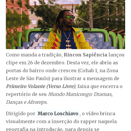
Como manda a tradição,
Rincon Sapiência
lançou
clipe em 26 de dezembro. Desta vez, ele abriu as
portas do bairro onde cresceu (Cohab 1, na Zona
Leste de São Paulo) para ilustrar a mensagem de
Primeiro Volante (Verso Livre)
, faixa que encerra o
repertório de seu
Mundo Manicongo: Dramas,
Danças e Afroreps
.
Dirigido por
Marco Loschiavo
, o vídeo brinca
visualmente com a inserção do rapper naquela
geografia na introdução, para depois se