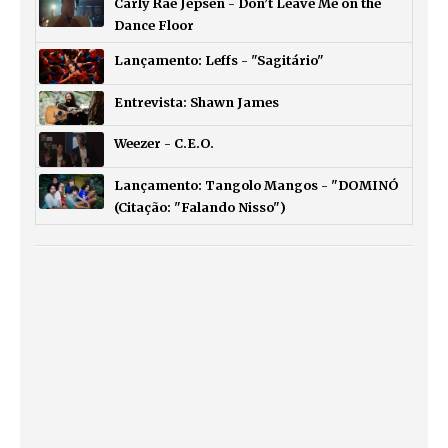
Carly Rae Jepsen - Don’t Leave Me on the
Dance Floor
Lançamento: Leffs - "Sagitário"
Entrevista: Shawn James
Weezer - C.E.O.
Lançamento: Tangolo Mangos - "DOMINÓ
(Citação: "Falando Nisso")