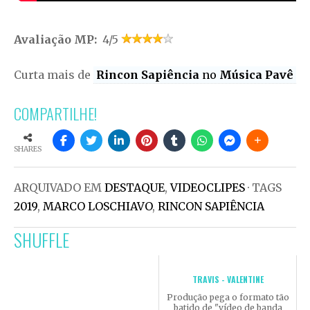
Avaliação MP:
4/5
Curta mais de
Rincon Sapiência
no
Música Pavê
COMPARTILHE!
SHARES
ARQUIVADO EM
DESTAQUE
,
VIDEOCLIPES
· TAGS
2019
,
MARCO LOSCHIAVO
,
RINCON SAPIÊNCIA
SHUFFLE
TRAVIS - VALENTINE
Produção pega o formato tão
batido de "vídeo de banda