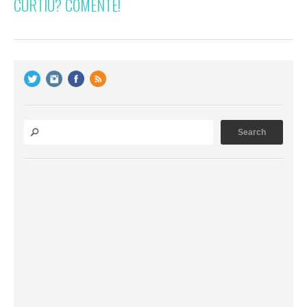
CURTIU? COMENTE!