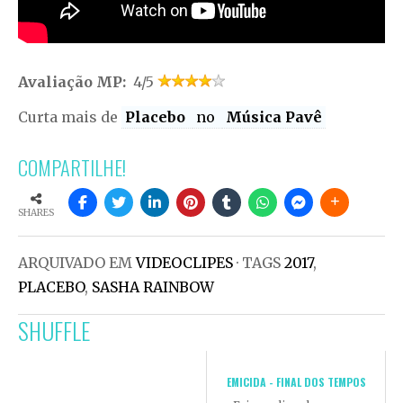
Avaliação MP:
4/5
Curta mais de
Placebo
no
Música Pavê
COMPARTILHE!
SHARES
ARQUIVADO EM
VIDEOCLIPES
· TAGS
2017
,
PLACEBO
,
SASHA RAINBOW
SHUFFLE
EMICIDA - FINAL DOS TEMPOS