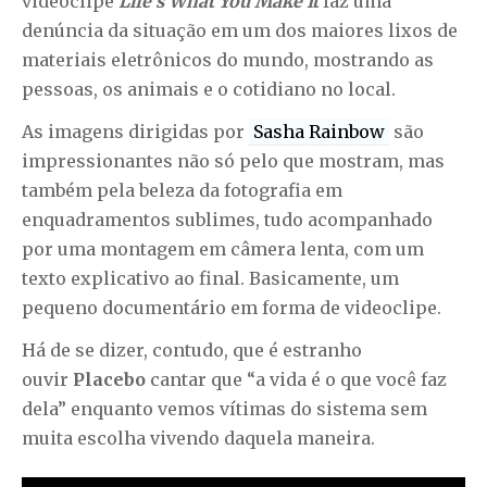
videoclipe
Life’s What You Make It
faz uma
denúncia da situação em um dos maiores lixos de
materiais eletrônicos do mundo, mostrando as
pessoas, os animais e o cotidiano no local.
As imagens dirigidas por
Sasha Rainbow
são
impressionantes não só pelo que mostram, mas
também pela beleza da fotografia em
enquadramentos sublimes, tudo acompanhado
por uma montagem em câmera lenta, com um
texto explicativo ao final. Basicamente, um
pequeno documentário em forma de videoclipe.
Há de se dizer, contudo, que é estranho
ouvir
Placebo
cantar que “a vida é o que você faz
dela” enquanto vemos vítimas do sistema sem
muita escolha vivendo daquela maneira.