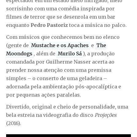
espectador em um estado meio intrigado, meio
sorrisinho com uma comédia inspirada por
filmes de terror que se desenrola em um bar
enquanto
Pedro Pastoriz
toca a música no palco.
Com músicos que conhecemos bem no elenco
(gente de
Mustache e os Apaches
e
The
Moondogs
, além de
Murilo Sá
), a produção
comandada por Guilherme Nasser acerta ao
prender nossa atenção com uma premissa
simples – o conserto de uma geladeira –
adornada pela ambientação pós-apocalíptica e
por pequenas ações paralelas.
Divertido, original e cheio de personalidade, uma
bela estreia na videografia do disco
Projeções
(2016).