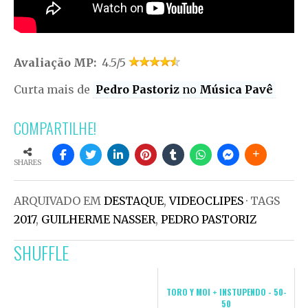
Avaliação MP:
4.5/5
Curta mais de
Pedro Pastoriz
no
Música Pavê
COMPARTILHE!
SHARES
ARQUIVADO EM
DESTAQUE
,
VIDEOCLIPES
· TAGS
2017
,
GUILHERME NASSER
,
PEDRO PASTORIZ
SHUFFLE
TORO Y MOI + INSTUPENDO - 50-
50