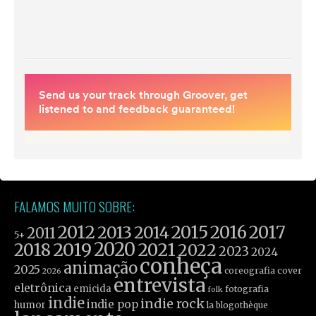
FALAMOS MUITO SOBRE:
2012
2015
2016
2017
2013
2014
2011
5+
2019
2020
2021
2018
2022
2023
2024
conheça
animação
2025
coreografia
cover
2026
entrevista
eletrônica
emicida
fotografia
folk
indie
indie rock
indie pop
humor
la blogothèque