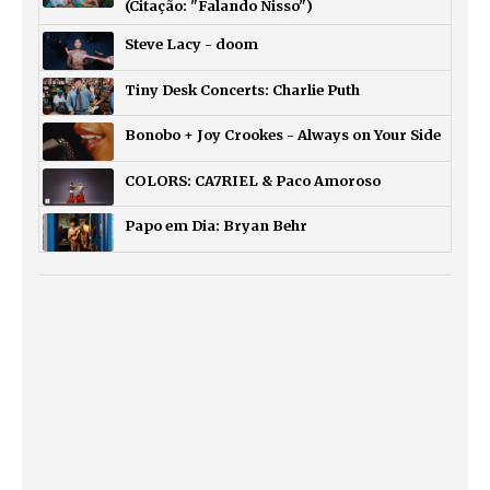
(Citação: "Falando Nisso")
Steve Lacy - doom
Tiny Desk Concerts: Charlie Puth
Bonobo + Joy Crookes - Always on Your Side
COLORS: CA7RIEL & Paco Amoroso
Papo em Dia: Bryan Behr