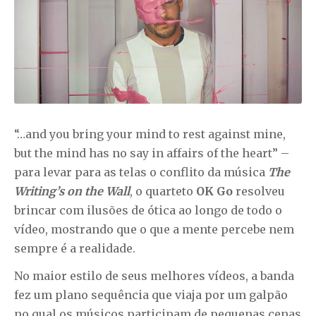
“…and you bring your mind to rest against mine,
but the mind has no say in affairs of the heart” –
para levar para as telas o conflito da música
The
Writing’s on the Wall
, o quarteto
OK Go
resolveu
brincar com ilusões de ótica ao longo de todo o
vídeo, mostrando que o que a mente percebe nem
sempre é a realidade.
No maior estilo de seus melhores vídeos, a banda
fez um plano sequência que viaja por um galpão
no qual os músicos participam de pequenas cenas