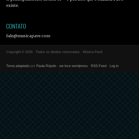
existe.
CONTATO
fale@musicapave.com
Copyright © 2026 · Todos os direitos reservados · Música Pavê
Tema adaptado
por
Paula Rúpolo
·
we love wordpress
·
RSS Feed
·
Log in