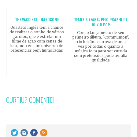
THE VACCINES - HANDSOME
YEARS & YEARS: PELO PRAZER DE
OUVIR POP
Quarteto inglês tem a chance
de realizar o sonho de vários
Com o lançamento de seu
garotos, que é estrelar um
primeiro álbum, "Communion",
filme de ação com cenas de
trio britânico prova de uma
luta, tudo em um universo de
vez por todas o quanto a
referências bem humoradas
música feita para ser curtida
sem pretensões pode ter alta
qualidade
CURTIU? COMENTE!