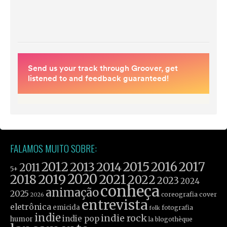
FALAMOS MUITO SOBRE:
2012
2015
2016
2017
2013
2014
2011
5+
2019
2020
2021
2018
2022
2023
2024
conheça
animação
2025
coreografia
cover
2026
entrevista
eletrônica
emicida
fotografia
folk
indie
indie rock
indie pop
humor
la blogothèque