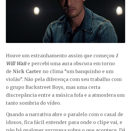
Houve um estranhamento assim que começou
I
Will Wait
e percebi uma aura obscura em torno
de
Nick Carter
no clima “um banquinho e um
violão”. Não pela diferença com seu trabalho com
o grupo Backstreet Boys, mas uma certa
discrepância entre a música fofa e a atmosfera um
tanto sombria do vídeo.
Quando a narrativa abre o paralelo com o casal de
idosos, fica fácil entender para onde o clipe vai, e
não há qualquer surpresa sobre o que acontece. Dá