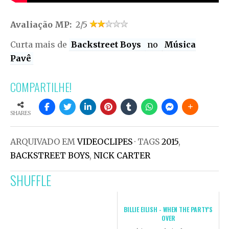
Avaliação MP:
2/5
Curta mais de
Backstreet Boys
no
Música
Pavê
COMPARTILHE!
SHARES
ARQUIVADO EM
VIDEOCLIPES
· TAGS
2015
,
BACKSTREET BOYS
,
NICK CARTER
SHUFFLE
BILLIE EILISH - WHEN THE PARTY'S
OVER