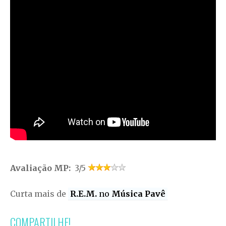
Avaliação MP:
3/5
Curta mais de
R.E.M.
no
Música Pavê
COMPARTILHE!