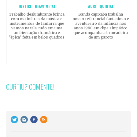
JUSTICE - HEAVY METAL
AURI - QUINTAL
Trabalho deslumbrante brinca
Banda capixaba trabalha
com os timbres da música e
nosso referencial fantasioso e
instrumentos de fanfarra que
aventureiro da infância nos
vemos na tela, tudo em uma
anos 1980 em clipe simpático
ambientação dramática e
que acompanha a brincadeira
"épica" feita em belos quadros
de um garoto
CURTIU? COMENTE!