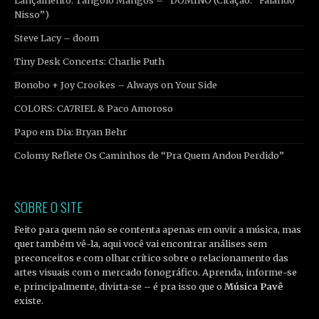
Nisso”)
Steve Lacy – doom
Tiny Desk Concerts: Charlie Puth
Bonobo + Joy Crookes – Always on Your Side
COLORS: CA7RIEL & Paco Amoroso
Papo em Dia: Bryan Behr
Colomy Reflete Os Caminhos de “Pra Quem Andou Perdido”
SOBRE O SITE
Feito para quem não se contenta apenas em ouvir a música, mas
quer também vê-la, aqui você vai encontrar análises sem
preconceitos e com olhar crítico sobre o relacionamento das
artes visuais com o mercado fonográfico. Aprenda, informe-se
e, principalmente, divirta-se – é pra isso que o
Música Pavê
existe.