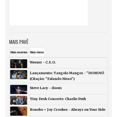
MAIS PAVÊ
Mais
recentes
Mais
vistos
Weezer - C.E.O.
Lançamento: Tangolo Mangos - "DOMINÓ
(Citação: "Falando Nisso")
Steve Lacy - doom
Tiny Desk Concerts: Charlie Puth
Bonobo + Joy Crookes - Always on Your Side