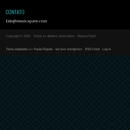
CONTATO
fale@musicapave.com
Copyright © 2026 · Todos os direitos reservados · Música Pavê
Tema adaptado
por
Paula Rúpolo
·
we love wordpress
·
RSS Feed
·
Log in