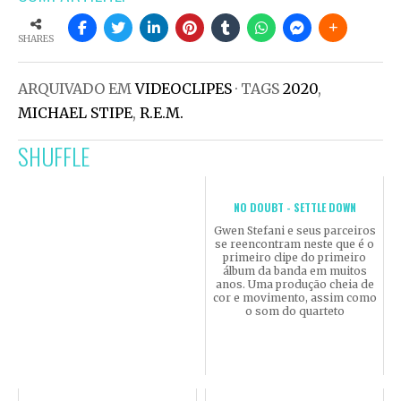
SHARES
ARQUIVADO EM
VIDEOCLIPES
· TAGS
2020
,
MICHAEL STIPE
,
R.E.M.
SHUFFLE
NO DOUBT - SETTLE DOWN
Gwen Stefani e seus parceiros
se reencontram neste que é o
primeiro clipe do primeiro
álbum da banda em muitos
anos. Uma produção cheia de
cor e movimento, assim como
o som do quarteto