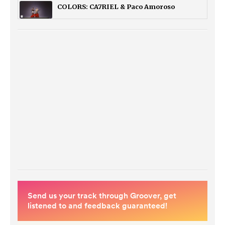
COLORS: CA7RIEL & Paco Amoroso