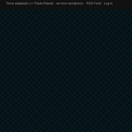
Tema adaptado
por
Paula Rúpolo
·
we love wordpress
·
RSS Feed
·
Log in