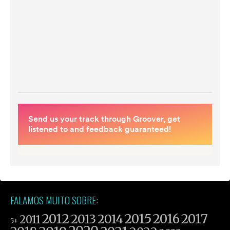
FALAMOS MUITO SOBRE:
2012
2015
2016
2017
2013
2014
2011
5+