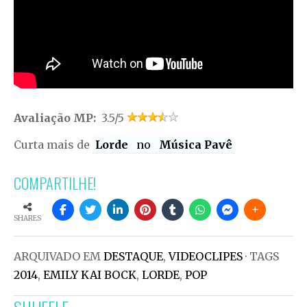
Avaliação MP:
3.5/5
Curta mais de
Lorde
no
Música Pavê
COMPARTILHE!
SHARES
ARQUIVADO EM
DESTAQUE
,
VIDEOCLIPES
· TAGS
2014
,
EMILY KAI BOCK
,
LORDE
,
POP