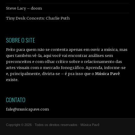
Steve Lacy – doom
Tiny Desk Concerts: Charlie Puth
SOBRE O SITE
Feito para quem não se contenta apenas em ouvir a música, mas
quer também vê-la, aqui você vai encontrar análises sem
preconceitos e com olhar crítico sobre o relacionamento das
artes visuais com o mercado fonográfico. Aprenda, informe-se
e, principalmente, divirta-se – é pra isso que o
Música Pavê
existe.
CONTATO
fale@musicapave.com
Copyright © 2026 · Todos os direitos reservados · Música Pavê