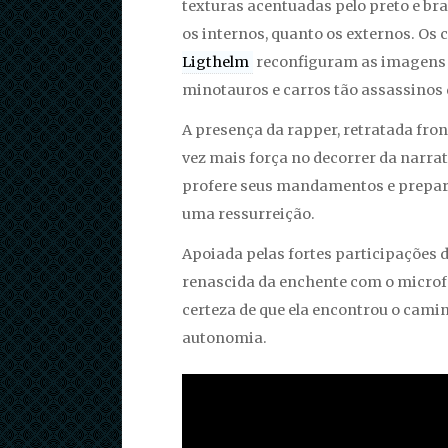
texturas acentuadas pelo preto e b
os internos, quanto os externos. Os 
Ligthelm
reconfiguram as imagens b
minotauros e carros tão assassinos 
A presença da rapper, retratada fro
vez mais força no decorrer da narrat
profere seus mandamentos e prepara
uma ressurreição.
Apoiada pelas fortes participações 
renascida da enchente com o microf
certeza de que ela encontrou o cami
autonomia.