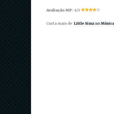
Avaliação MP:
4/5
Curta mais de
Little Simz
no
Música