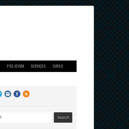
X
PÓS-JOVEM
SERVIÇOS
CURSO