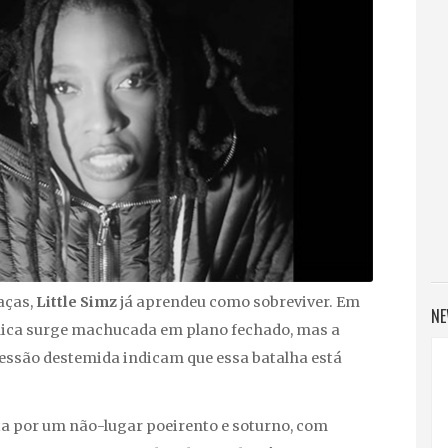
aças,
Little Simz
já aprendeu como sobreviver. Em
NE
ânica surge machucada em plano fechado, mas a
essão destemida indicam que essa batalha está
ita por um não-lugar poeirento e soturno, com