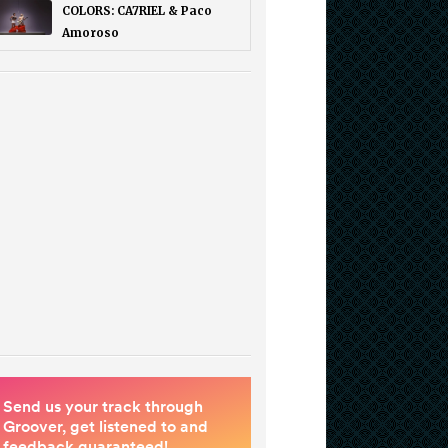
COLORS: CA7RIEL & Paco
Amoroso