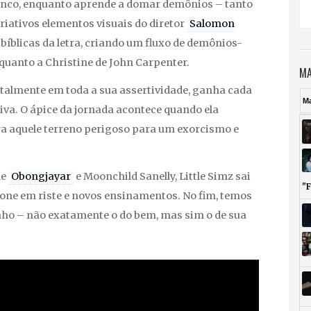
ranco, enquanto aprende a domar demônios – tanto
criativos elementos visuais do diretor
Salomon
íblicas da letra, criando um fluxo de demônios-
quanto a Christine de John Carpenter.
MA
ntalmente em toda a sua assertividade, ganha cada
M
iva. O ápice da jornada acontece quando ela
 aquele terreno perigoso para um exorcismo e
de
Obongjayar
e Moonchild Sanelly, Little Simz sai
"
one em riste e novos ensinamentos. No fim, temos
nho – não exatamente o do bem, mas sim o de sua