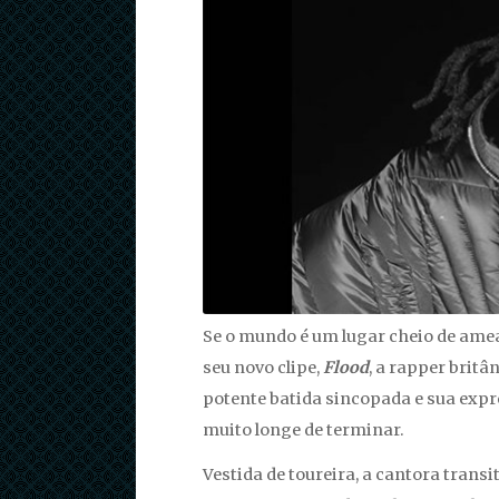
Se o mundo é um lugar cheio de ame
seu novo clipe,
Flood
, a rapper brit
potente batida sincopada e sua expr
muito longe de terminar.
Vestida de toureira, a cantora trans