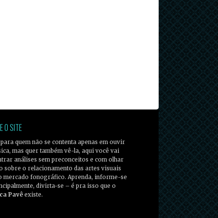
E O SITE
 para quem não se contenta apenas em ouvir
ica, mas quer também vê-la, aqui você vai
trar análises sem preconceitos e com olhar
co sobre o relacionamento das artes visuais
o mercado fonográfico. Aprenda, informe-se
incipalmente, divirta-se – é pra isso que o
ca Pavê
existe.