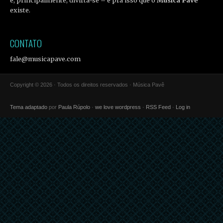
existe.
CONTATO
fale@musicapave.com
Copyright © 2026 · Todos os direitos reservados · Música Pavê
Tema adaptado
por
Paula Rúpolo
·
we love wordpress
·
RSS Feed
·
Log in