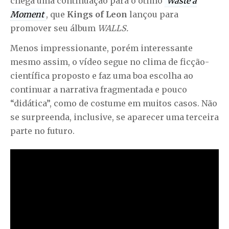
chega uma continuação para o ótimo
Waste a
Moment
, que
Kings of Leon
lançou para
promover seu álbum
WALLS.
Menos impressionante, porém interessante
mesmo assim, o vídeo segue no clima de ficção-
científica proposto e faz uma boa escolha ao
continuar a narrativa fragmentada e pouco
“didática”, como de costume em muitos casos. Não
se surpreenda, inclusive, se aparecer uma terceira
parte no futuro.