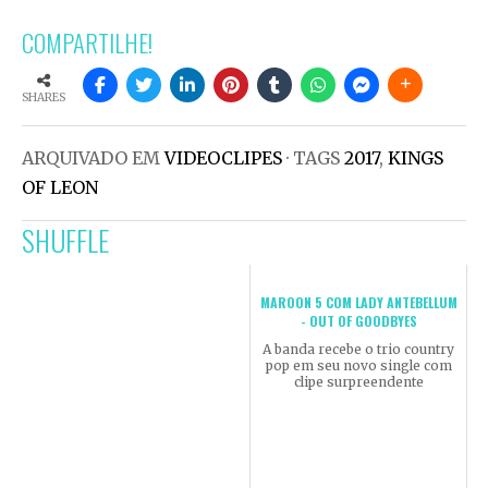
COMPARTILHE!
SHARES
ARQUIVADO EM
VIDEOCLIPES
· TAGS
2017
,
KINGS
OF LEON
SHUFFLE
MAROON 5 COM LADY ANTEBELLUM
- OUT OF GOODBYES
A banda recebe o trio country
pop em seu novo single com
clipe surpreendente