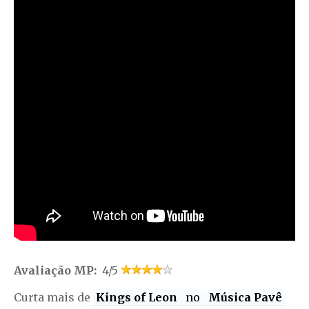
Avaliação MP:
4/5
Curta mais de
Kings of Leon
no
Música Pavê