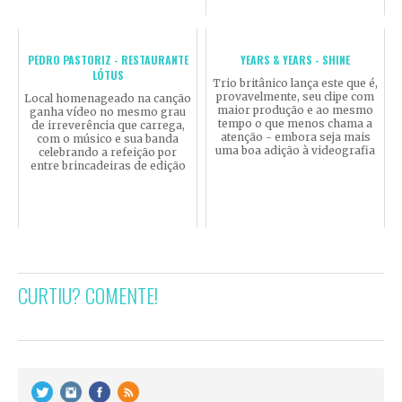
PEDRO PASTORIZ - RESTAURANTE
YEARS & YEARS - SHINE
LÓTUS
Trio britânico lança este que é,
provavelmente, seu clipe com
Local homenageado na canção
maior produção e ao mesmo
ganha vídeo no mesmo grau
tempo o que menos chama a
de irreverência que carrega,
atenção - embora seja mais
com o músico e sua banda
uma boa adição à videografia
celebrando a refeição por
entre brincadeiras de edição
CURTIU? COMENTE!