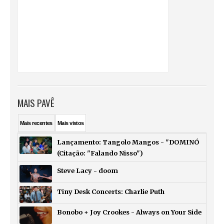
MAIS PAVÊ
Mais
recentes
Mais
vistos
Lançamento: Tangolo Mangos - "DOMINÓ
(Citação: "Falando Nisso")
Steve Lacy - doom
Tiny Desk Concerts: Charlie Puth
Bonobo + Joy Crookes - Always on Your Side