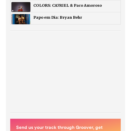
COLORS: CA7RIEL & Paco Amoroso
Papo em Dia: Bryan Behr