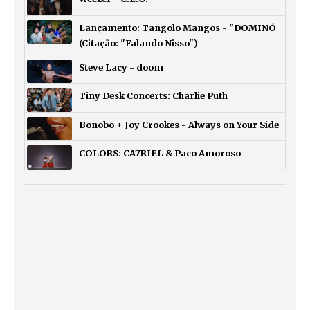
Lançamento: Tangolo Mangos - "DOMINÓ
(Citação: "Falando Nisso")
Steve Lacy - doom
Tiny Desk Concerts: Charlie Puth
Bonobo + Joy Crookes - Always on Your Side
COLORS: CA7RIEL & Paco Amoroso