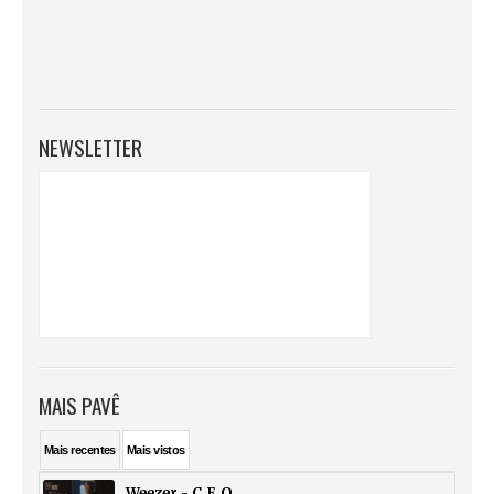
NEWSLETTER
MAIS PAVÊ
Mais
recentes
Mais
vistos
Weezer - C.E.O.