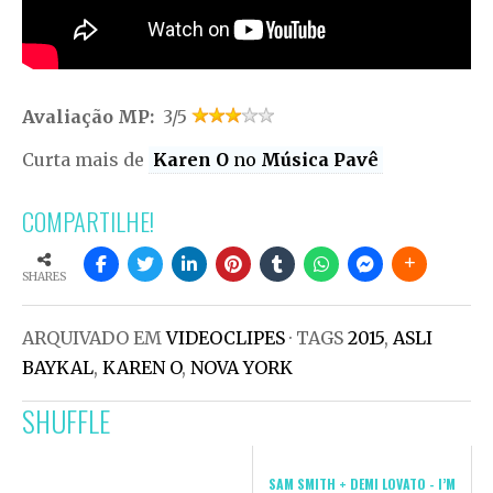
Avaliação MP:
3/5
Curta mais de
Karen O
no
Música Pavê
COMPARTILHE!
SHARES
ARQUIVADO EM
VIDEOCLIPES
· TAGS
2015
,
ASLI
BAYKAL
,
KAREN O
,
NOVA YORK
SHUFFLE
SAM SMITH + DEMI LOVATO - I’M