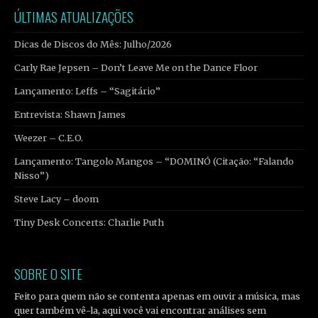
ÚLTIMAS ATUALIZAÇÕES
Dicas de Discos do Mês: Julho/2026
Carly Rae Jepsen – Don’t Leave Me on the Dance Floor
Lançamento: Leffs – “Sagitário”
Entrevista: Shawn James
Weezer – C.E.O.
Lançamento: Tangolo Mangos – “DOMINÓ (Citação: “Falando
Nisso”)
Steve Lacy – doom
Tiny Desk Concerts: Charlie Puth
SOBRE O SITE
Feito para quem não se contenta apenas em ouvir a música, mas
quer também vê-la, aqui você vai encontrar análises sem