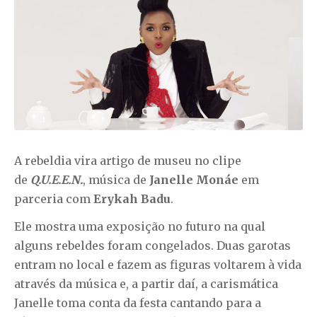
A rebeldia vira artigo de museu no clipe
de
Q.U.E.E.N.
, música de
Janelle Monáe
em
parceria com
Erykah Badu
.
Ele mostra uma exposição no futuro na qual
alguns rebeldes foram congelados. Duas garotas
entram no local e fazem as figuras voltarem à vida
através da música e, a partir daí, a carismática
Janelle toma conta da festa cantando para a