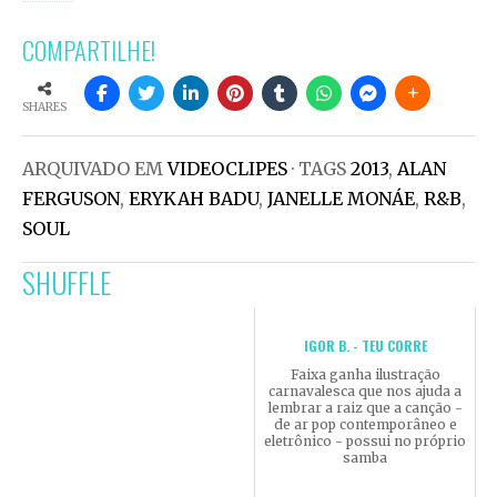
COMPARTILHE!
SHARES
ARQUIVADO EM
VIDEOCLIPES
· TAGS
2013
,
ALAN
FERGUSON
,
ERYKAH BADU
,
JANELLE MONÁE
,
R&B
,
SOUL
SHUFFLE
IGOR B. - TEU CORRE
Faixa ganha ilustração
carnavalesca que nos ajuda a
lembrar a raiz que a canção -
de ar pop contemporâneo e
eletrônico - possui no próprio
samba