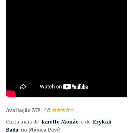
Avaliação MP:
4/5
Curta mais de
Janelle Monáe
e de
Erykah
Badu
no
Música Pavê