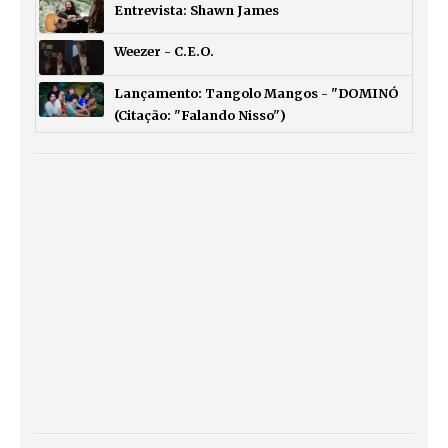
Entrevista: Shawn James
Weezer - C.E.O.
Lançamento: Tangolo Mangos - "DOMINÓ
(Citação: "Falando Nisso")