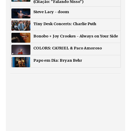
(Citação: "Falando Nisso")
Steve Lacy - doom
Tiny Desk Concerts: Charlie Puth
Bonobo + Joy Crookes - Always on Your Side
COLORS: CA7RIEL & Paco Amoroso
Papo em Dia: Bryan Behr