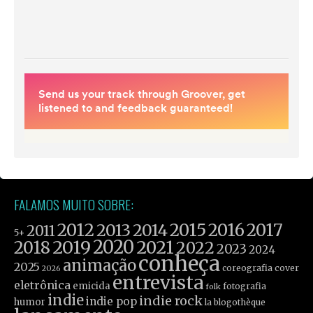
FALAMOS MUITO SOBRE:
2012
2015
2016
2017
2013
2014
2011
5+
2019
2020
2021
2018
2022
2023
2024
conheça
animação
2025
coreografia
cover
2026
entrevista
eletrônica
emicida
fotografia
folk
indie
indie rock
indie pop
humor
la blogothèque