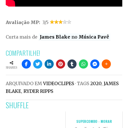
Avaliação MP:
3/5
Curta mais de
James Blake
no
Música Pavê
COMPARTILHE!
SHARES
ARQUIVADO EM
VIDEOCLIPES
· TAGS
2020
,
JAMES
BLAKE
,
RYDER RIPPS
SHUFFLE
SUPERCOMBO - MORAR