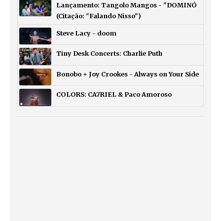
Lançamento: Tangolo Mangos - "DOMINÓ
(Citação: "Falando Nisso")
Steve Lacy - doom
Tiny Desk Concerts: Charlie Puth
Bonobo + Joy Crookes - Always on Your Side
COLORS: CA7RIEL & Paco Amoroso