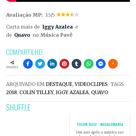
Avaliação MP:
3.5/5
Curta mais de
Iggy Azalea
e
de
Quavo
no
Música Pavê
COMPARTILHE!
SHARES
ARQUIVADO EM
DESTAQUE
,
VIDEOCLIPES
· TAGS
2018
,
COLIN TILLEY
,
IGGY AZALEA
,
QUAVO
SHUFFLE
TULIPA RUIZ - MEGALOMANIA
Um ano após a música ser