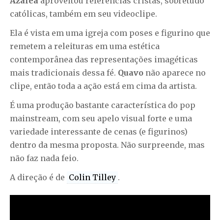
Azalea
aproveitou referências cristãs, sobretudo
católicas, também em seu videoclipe.
Ela é vista em uma igreja com poses e figurino que
remetem a releituras em uma estética
contemporânea das representações imagéticas
mais tradicionais dessa fé.
Quavo
não aparece no
clipe, então toda a ação está em cima da artista.
É uma produção bastante característica do pop
mainstream, com seu apelo visual forte e uma
variedade interessante de cenas (e figurinos)
dentro da mesma proposta. Não surpreende, mas
não faz nada feio.
A direção é de
Colin Tilley
.