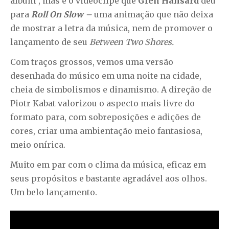
álbum”, mas é o videoclipe que
Glen Hansard
deu
para
Roll On Slow
–
uma animação que não deixa
de mostrar a letra da música, nem de promover o
lançamento de seu
Between Two Shores.
Com traços grossos, vemos uma versão
desenhada do músico em uma noite na cidade,
cheia de simbolismos e dinamismo. A direção de
Piotr Kabat valorizou o aspecto mais livre do
formato para, com sobreposições e adições de
cores, criar uma ambientação meio fantasiosa,
meio onírica.
Muito em par com o clima da música, eficaz em
seus propósitos e bastante agradável aos olhos.
Um belo lançamento.