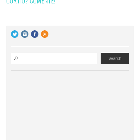
CURTIU? COMENTE!