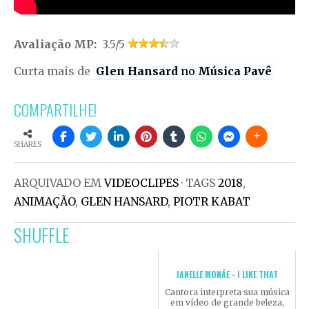
Avaliação MP:
3.5/5
Curta mais de
Glen Hansard
no
Música Pavê
COMPARTILHE!
SHARES
ARQUIVADO EM
VIDEOCLIPES
· TAGS
2018
,
ANIMAÇÃO
,
GLEN HANSARD
,
PIOTR KABAT
SHUFFLE
JANELLE MONÁE - I LIKE THAT
Cantora interpreta sua música
em vídeo de grande beleza,