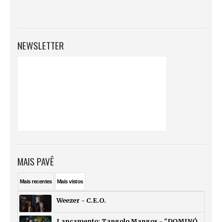
NEWSLETTER
MAIS PAVÊ
Mais
recentes
Mais
vistos
Weezer - C.E.O.
Lançamento: Tangolo Mangos - "DOMINÓ