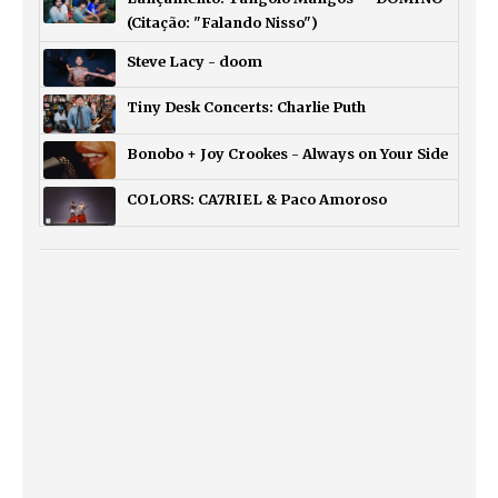
(Citação: "Falando Nisso")
Steve Lacy - doom
Tiny Desk Concerts: Charlie Puth
Bonobo + Joy Crookes - Always on Your Side
COLORS: CA7RIEL & Paco Amoroso