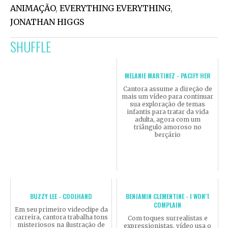
ANIMAÇÃO
,
EVERYTHING EVERYTHING
,
JONATHAN HIGGS
SHUFFLE
MELANIE MARTINEZ - PACIFY HER
Cantora assume a direção de
mais um vídeo para continuar
sua exploração de temas
infantis para tratar da vida
adulta, agora com um
triângulo amoroso no
berçário
BUZZY LEE - COOLHAND
BENJAMIN CLEMENTINE - I WON'T
COMPLAIN
Em seu primeiro videoclipe da
carreira, cantora trabalha tons
Com toques surrealistas e
misteriosos na ilustração de
expressionistas, vídeo usa o