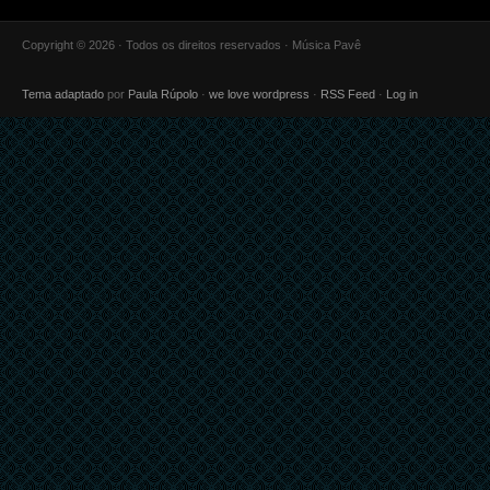
Copyright © 2026 · Todos os direitos reservados · Música Pavê
Tema adaptado
por
Paula Rúpolo
·
we love wordpress
·
RSS Feed
·
Log in