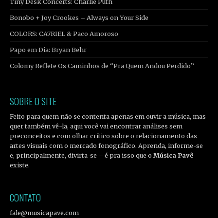
Tiny Desk Concerts: Charlie Puth
Bonobo + Joy Crookes – Always on Your Side
COLORS: CA7RIEL & Paco Amoroso
Papo em Dia: Bryan Behr
Colomy Reflete Os Caminhos de “Pra Quem Andou Perdido”
SOBRE O SITE
Feito para quem não se contenta apenas em ouvir a música, mas
quer também vê-la, aqui você vai encontrar análises sem
preconceitos e com olhar crítico sobre o relacionamento das
artes visuais com o mercado fonográfico. Aprenda, informe-se
e, principalmente, divirta-se – é pra isso que o
Música Pavê
existe.
CONTATO
fale@musicapave.com