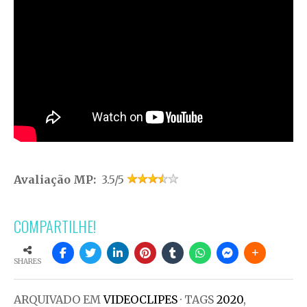
Avaliação MP:
3.5/5
COMPARTILHE!
SHARES
ARQUIVADO EM
VIDEOCLIPES
· TAGS
2020
,