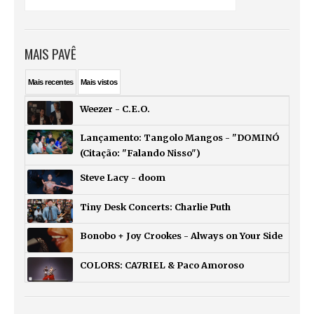
MAIS PAVÊ
Mais
recentes
Mais
vistos
Weezer - C.E.O.
Lançamento: Tangolo Mangos - "DOMINÓ
(Citação: "Falando Nisso")
Steve Lacy - doom
Tiny Desk Concerts: Charlie Puth
Bonobo + Joy Crookes - Always on Your Side
COLORS: CA7RIEL & Paco Amoroso