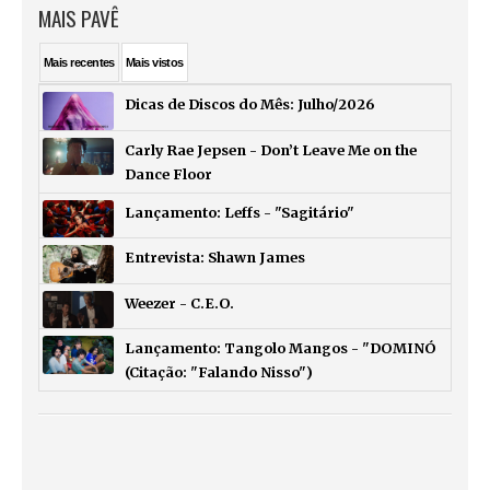
MAIS PAVÊ
Mais
recentes
Mais
vistos
Dicas de Discos do Mês: Julho/2026
Carly Rae Jepsen - Don’t Leave Me on the
Dance Floor
Lançamento: Leffs - "Sagitário"
Entrevista: Shawn James
Weezer - C.E.O.
Lançamento: Tangolo Mangos - "DOMINÓ
(Citação: "Falando Nisso")