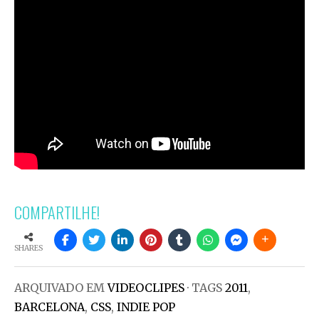
COMPARTILHE!
SHARES
ARQUIVADO EM
VIDEOCLIPES
· TAGS
2011
,
BARCELONA
,
CSS
,
INDIE POP