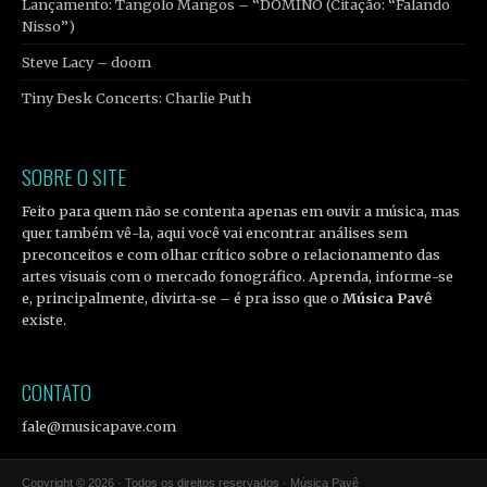
Lançamento: Tangolo Mangos – “DOMINÓ (Citação: “Falando
Nisso”)
Steve Lacy – doom
Tiny Desk Concerts: Charlie Puth
SOBRE O SITE
Feito para quem não se contenta apenas em ouvir a música, mas
quer também vê-la, aqui você vai encontrar análises sem
preconceitos e com olhar crítico sobre o relacionamento das
artes visuais com o mercado fonográfico. Aprenda, informe-se
e, principalmente, divirta-se – é pra isso que o
Música Pavê
existe.
CONTATO
fale@musicapave.com
Copyright © 2026 · Todos os direitos reservados · Música Pavê