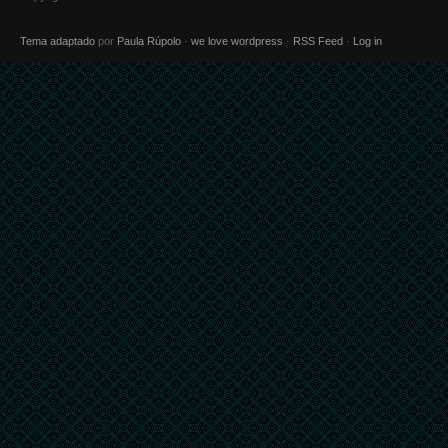
Tema adaptado
por
Paula Rúpolo
·
we love wordpress
·
RSS Feed
·
Log in