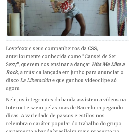
Lovefoxx e seus companheiros da
CSS
,
anteriormente conhecida como “Cansei de Ser
Sexy”, querem nos ensinar a dançar
Hits Me Like a
Rock
, a música lançada em junho para anunciar o
disco
La Liberación
e que ganhou videoclipe só
agora.
Nele, os integrantes da banda assistem a vídeos na
Internet e saem pelas ruas de Barcelona pegando
dicas. A variedade de passos e estilos nos
relembra o caráter popular do trabalho do grupo,
certamente a banda brasileira mais presente no