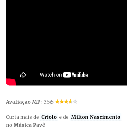
Avaliação MP:
3.5/5
Curta mais de
Criolo
e de
Milton Nascimento
no
Música Pavê