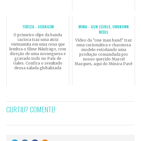
TEREZA - SELVAGEM
WIMA - GUN (GIRLS, UNKNOWN
NEED)
O primeiro clipe da banda
carioca traz uma atriz
Vídeo da "one man band" traz
vietnamita em uma cena que
uma carismática e charmosa
lembra o filme Náufrago, com
modelo estrelando uma
direção de uma norueguesa e
produção comandada por
gravado todo no País de
nosso querido Marcel
Gales. Confira o resultado
Marques, aqui do Música Pavê
dessa salada globalizada
CURTIU? COMENTE!