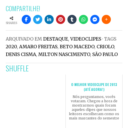
COMPARTILHE!
SHARES
ARQUIVADO EM
DESTAQUE
,
VIDEOCLIPES
· TAGS
2020
,
AMARO FREITAS
,
BETO MACEDO
,
CRIOLO
,
DENIS CISMA
,
MILTON NASCIMENTO
,
SÃO PAULO
SHUFFLE
O MELHOR VIDEOCLIPE DE 2013
(ATÉ AGORA!)
Nós perguntamos, vocês
votaram. Chegou a hora de
mostrarmos quais foram
aqueles clipes que nossos
leitores escolheram como os
mais marcantes do semestre