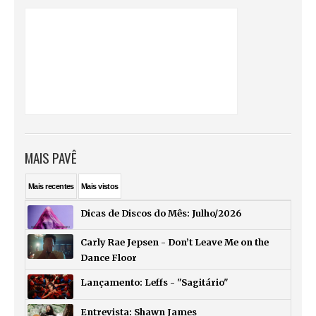
MAIS PAVÊ
Mais
recentes
Mais
vistos
Dicas de Discos do Mês: Julho/2026
Carly Rae Jepsen - Don’t Leave Me on the
Dance Floor
Lançamento: Leffs - "Sagitário"
Entrevista: Shawn James