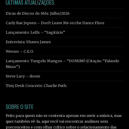
ÚLTIMAS ATUALIZAÇÕES
Dicas de Discos do Mês: Julho/2026
Carly Rae Jepsen – Don’t Leave Me on the Dance Floor
Lançamento: Leffs – “Sagitário”
Entrevista: Shawn James
Weezer – C.E.O.
Lançamento: Tangolo Mangos – “DOMINÓ (Citação: “Falando
Nisso”)
Steve Lacy – doom
Tiny Desk Concerts: Charlie Puth
SOBRE O SITE
Feito para quem não se contenta apenas em ouvir a música, mas
quer também vê-la, aqui você vai encontrar análises sem
preconceitos e com olhar crítico sobre o relacionamento das