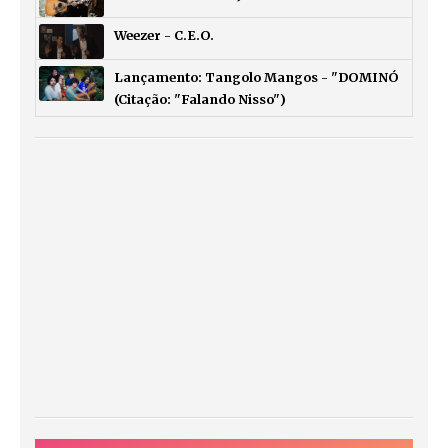
Weezer - C.E.O.
Lançamento: Tangolo Mangos - "DOMINÓ
(Citação: "Falando Nisso")