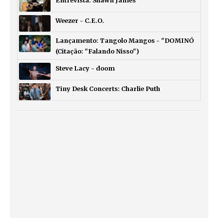
Entrevista: Shawn James
Weezer - C.E.O.
Lançamento: Tangolo Mangos - "DOMINÓ
(Citação: "Falando Nisso")
Steve Lacy - doom
Tiny Desk Concerts: Charlie Puth