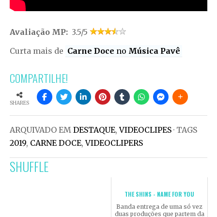
Avaliação MP:
3.5/5
Curta mais de
Carne Doce
no
Música Pavê
COMPARTILHE!
SHARES
ARQUIVADO EM
DESTAQUE
,
VIDEOCLIPES
· TAGS
2019
,
CARNE DOCE
,
VIDEOCLIPERS
SHUFFLE
THE SHINS - NAME FOR YOU
Banda entrega de uma só vez
duas produções que partem da