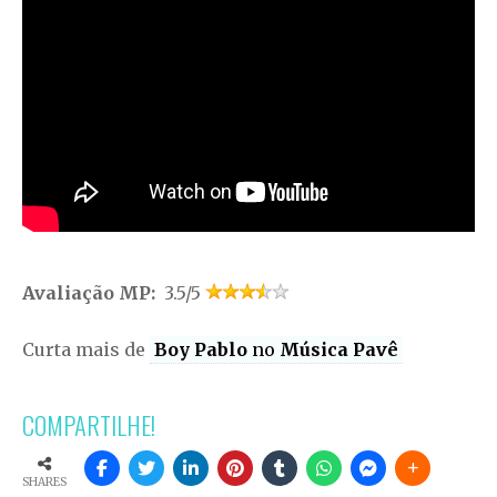
Avaliação MP:
3.5/5
Curta mais de
Boy Pablo
no
Música Pavê
COMPARTILHE!
SHARES