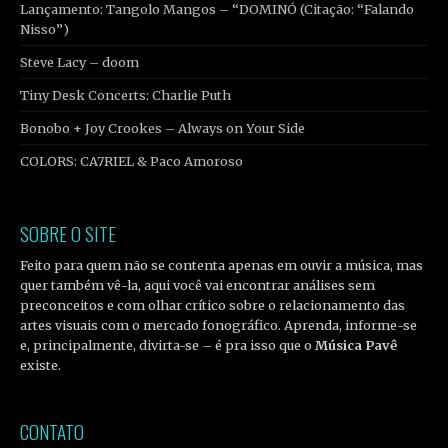
Lançamento: Tangolo Mangos – “DOMINÓ (Citação: “Falando
Nisso”)
Steve Lacy – doom
Tiny Desk Concerts: Charlie Puth
Bonobo + Joy Crookes – Always on Your Side
COLORS: CA7RIEL & Paco Amoroso
SOBRE O SITE
Feito para quem não se contenta apenas em ouvir a música, mas
quer também vê-la, aqui você vai encontrar análises sem
preconceitos e com olhar crítico sobre o relacionamento das
artes visuais com o mercado fonográfico. Aprenda, informe-se
e, principalmente, divirta-se – é pra isso que o
Música Pavê
existe.
CONTATO