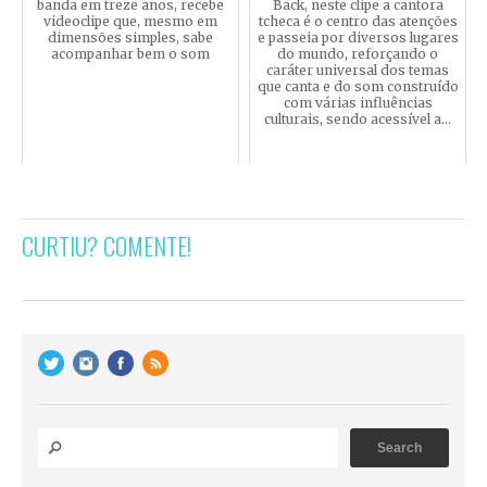
banda em treze anos, recebe
Back, neste clipe a cantora
videoclipe que, mesmo em
tcheca é o centro das atenções
dimensões simples, sabe
e passeia por diversos lugares
acompanhar bem o som
do mundo, reforçando o
caráter universal dos temas
que canta e do som construído
com várias influências
culturais, sendo acessível a...
CURTIU? COMENTE!