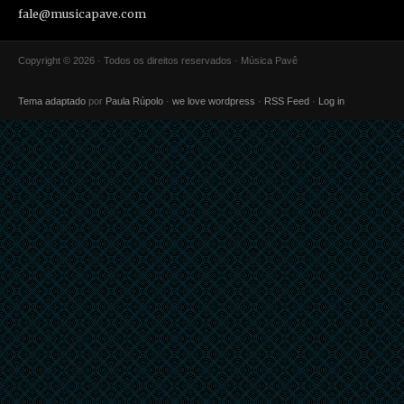
fale@musicapave.com
Copyright © 2026 · Todos os direitos reservados · Música Pavê
Tema adaptado
por
Paula Rúpolo
·
we love wordpress
·
RSS Feed
·
Log in