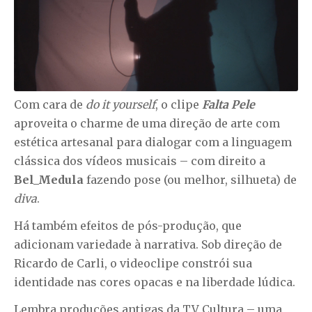
Com cara de
do it yourself
, o clipe
Falta Pele
aproveita o charme de uma direção de arte com
estética artesanal para dialogar com a linguagem
clássica dos vídeos musicais – com direito a
Bel_Medula
fazendo pose (ou melhor, silhueta) de
diva
.
Há também efeitos de pós-produção, que
adicionam variedade à narrativa. Sob direção de
Ricardo de Carli, o videoclipe constrói sua
identidade nas cores opacas e na liberdade lúdica.
Lembra produções antigas da TV Cultura – uma