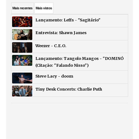
Mais
recentes
Mais
vistos
Lançamento: Leffs - "Sagitário"
Entrevista: Shawn James
Weezer - C.E.O.
Lançamento: Tangolo Mangos - "DOMINÓ
(Citação: "Falando Nisso")
Steve Lacy - doom
Tiny Desk Concerts: Charlie Puth