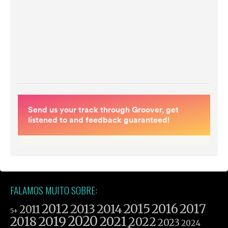
FALAMOS MUITO SOBRE:
2012
2015
2016
2017
2013
2014
2011
5+
2019
2020
2021
2018
2022
2023
2024