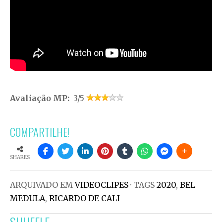
Avaliação MP:
3/5
COMPARTILHE!
SHARES
ARQUIVADO EM
VIDEOCLIPES
· TAGS
2020
,
BEL
MEDULA
,
RICARDO DE CALI
SHUFFLE