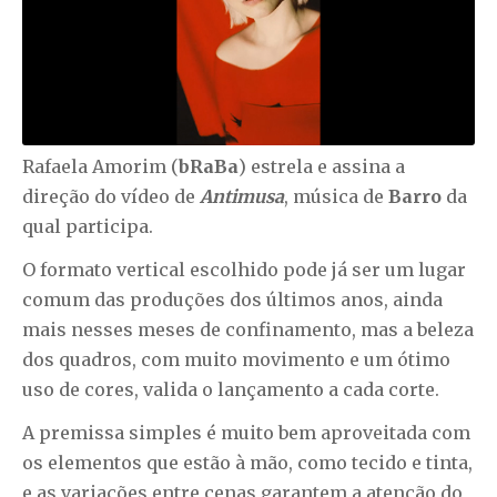
Rafaela Amorim (
bRaBa
) estrela e assina a
direção do vídeo de
Antimusa
, música de
Barro
da
qual participa.
O formato vertical escolhido pode já ser um lugar
comum das produções dos últimos anos, ainda
mais nesses meses de confinamento, mas a beleza
dos quadros, com muito movimento e um ótimo
uso de cores, valida o lançamento a cada corte.
A premissa simples é muito bem aproveitada com
os elementos que estão à mão, como tecido e tinta,
e as variações entre cenas garantem a atenção do