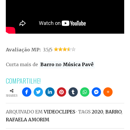
Avaliação MP:
3.5/5
Curta mais de
Barro
no
Música Pavê
COMPARTILHE!
SHARES
ARQUIVADO EM
VIDEOCLIPES
· TAGS
2020
,
BARRO
,
RAFAELA AMORIM