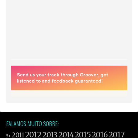
FALAMOS MUITO SOBRE:
2012
2015
2016
2017
2013
2014
2011
5+