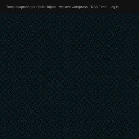
Tema adaptado
por
Paula Rúpolo
·
we love wordpress
·
RSS Feed
·
Log in