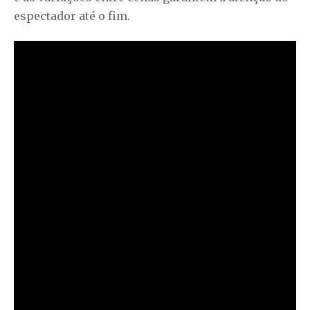
espectador até o fim.