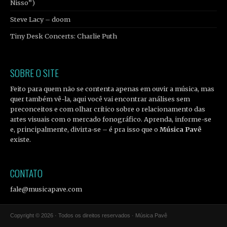
Nisso”)
Steve Lacy – doom
Tiny Desk Concerts: Charlie Puth
SOBRE O SITE
Feito para quem não se contenta apenas em ouvir a música, mas
quer também vê-la, aqui você vai encontrar análises sem
preconceitos e com olhar crítico sobre o relacionamento das
artes visuais com o mercado fonográfico. Aprenda, informe-se
e, principalmente, divirta-se – é pra isso que o
Música Pavê
existe.
CONTATO
fale@musicapave.com
Copyright © 2026 · Todos os direitos reservados · Música Pavê