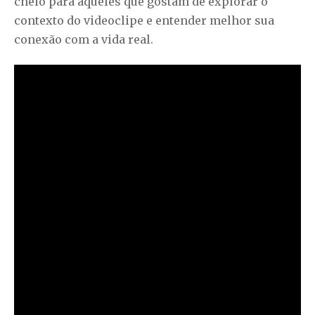
cheio para aqueles que gostam de explorar o
contexto do videoclipe e entender melhor sua
conexão com a vida real.