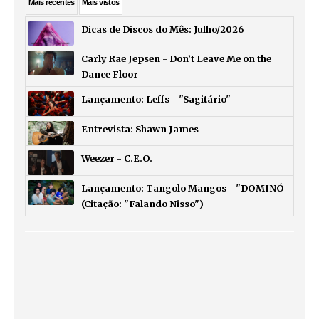
Mais
recentes
Mais
vistos
Dicas de Discos do Mês: Julho/2026
Carly Rae Jepsen - Don’t Leave Me on the
Dance Floor
Lançamento: Leffs - "Sagitário"
Entrevista: Shawn James
Weezer - C.E.O.
Lançamento: Tangolo Mangos - "DOMINÓ
(Citação: "Falando Nisso")