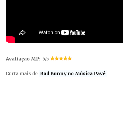
Avaliação MP:
5/5
Curta mais de
Bad Bunny
no
Música Pavê