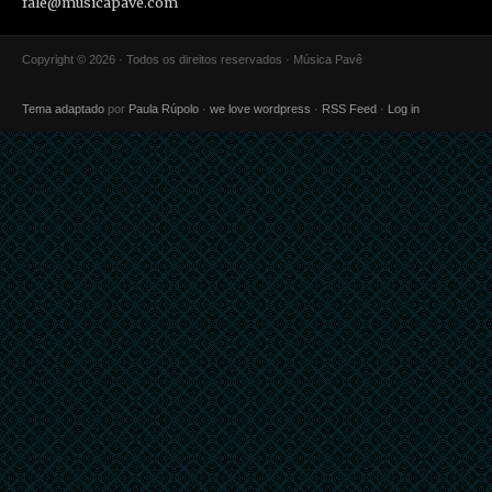
fale@musicapave.com
Copyright © 2026 · Todos os direitos reservados · Música Pavê
Tema adaptado
por
Paula Rúpolo
·
we love wordpress
·
RSS Feed
·
Log in