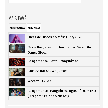
MAIS PAVÊ
Mais
recentes
Mais
vistos
Dicas de Discos do Mês: Julho/2026
Carly Rae Jepsen - Don’t Leave Me on the
Dance Floor
Lançamento: Leffs - "Sagitário"
Entrevista: Shawn James
Weezer - C.E.O.
Lançamento: Tangolo Mangos - "DOMINÓ
(Citação: "Falando Nisso")