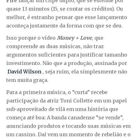
Fire
lançar um clipe duplo, que se estende por
quase 13 minutos (15, se contar os créditos). Ou
melhor, é estranho pensar que esse lançamento
aconteça justamente da forma com que se deu.
Isso porque o vídeo
Money + Love
, que
compreende as duas músicas, não traz
argumentos suficientes para justificar tamanho
investimento. Não que a produção, assinada por
David Wilson
, seja ruim, ela simplesmente não
tem muita graça.
Para a primeira música, o “curta” recebe
participação da atriz Toni Collette em um papel
sub-aproveitado de vilã em uma história que
começa até boa: A banda canadense “se vende”,
anunciando produtos e tocando suas músicas em
um cassino. Daí vem um momento de rebelião e o