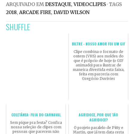
ARQUIVADO EM
DESTAQUE
,
VIDEOCLIPES
· TAGS
2018
,
ARCADE FIRE
,
DAVID WILSON
SHUFFLE
BILTRE - NOSSO AMOR FOI UM GIF
Clipe combina o formato de
ontem (VHS) aos moldes do
que é próprio de hoje (o GIF
animado) para ilustrar de
maneira divertida esta faixa,
feita em parceria com
Gregório Duvivier
COLETÂNEA: FUJA DO CARNAVAL
AGRIDOCE, POR QUE TÃO
AGRIDOCE?
Sem pique pra festa? Confira
nossa seleção de clipes com
O projeto paralelo de Pitty e
pessoas que parecem não
Martin, que já tem data certa