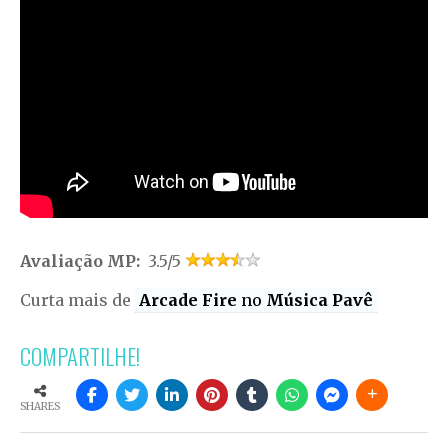
Avaliação MP:
3.5/5
Curta mais de
Arcade Fire
no
Música Pavê
COMPARTILHE!
SHARES