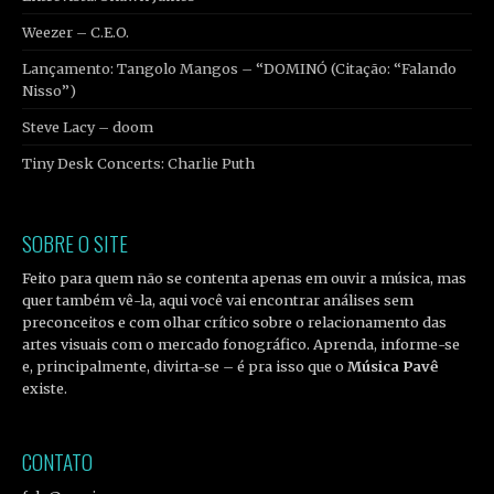
Weezer – C.E.O.
Lançamento: Tangolo Mangos – “DOMINÓ (Citação: “Falando
Nisso”)
Steve Lacy – doom
Tiny Desk Concerts: Charlie Puth
SOBRE O SITE
Feito para quem não se contenta apenas em ouvir a música, mas
quer também vê-la, aqui você vai encontrar análises sem
preconceitos e com olhar crítico sobre o relacionamento das
artes visuais com o mercado fonográfico. Aprenda, informe-se
e, principalmente, divirta-se – é pra isso que o
Música Pavê
existe.
CONTATO